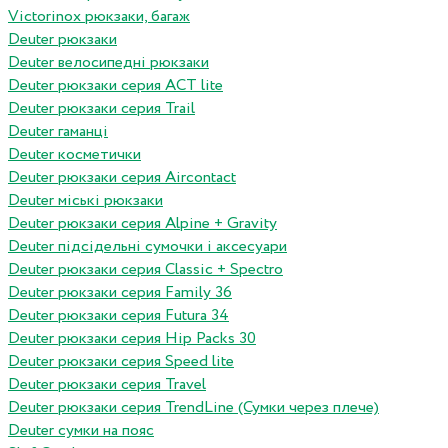
Victorinox рюкзаки, багаж
Deuter рюкзаки
Deuter велосипедні рюкзаки
Deuter рюкзаки серия ACT lite
Deuter рюкзаки серия Trail
Deuter гаманці
Deuter косметички
Deuter рюкзаки серия Aircontact
Deuter міські рюкзаки
Deuter рюкзаки серия Alpine + Gravity
Deuter підсідельні сумочки і аксесуари
Deuter рюкзаки серия Classic + Spectro
Deuter рюкзаки серия Family 36
Deuter рюкзаки серия Futura 34
Deuter рюкзаки серия Hip Packs 30
Deuter рюкзаки серия Speed lite
Deuter рюкзаки серия Travel
Deuter рюкзаки серия TrendLine (Сумки через плече)
Deuter сумки на пояс