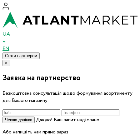
UA
EN
Стати партнером
×
Заявка на партнерство
Безкоштовна консультація щодо формування асортименту
для Вашого магазину
Дякую! Ваш запит надіслано.
Чекаю дзвінка
Або напишіть нам прямо зараз