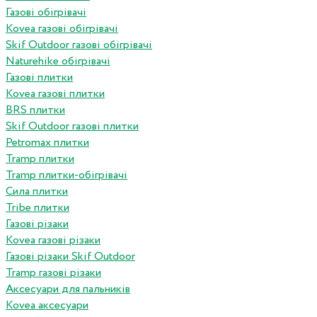
Газові обігрівачі
Kovea газові обігрівачі
Skif Outdoor газові обігрівачі
Naturehike обігрівачі
Газові плитки
Kovea газові плитки
BRS плитки
Skif Outdoor газові плитки
Petromax плитки
Tramp плитки
Tramp плитки-обігрівачі
Сила плитки
Tribe плитки
Газові різаки
Kovea газові різаки
Газові різаки Skif Outdoor
Tramp газові різаки
Аксесуари для пальників
Kovea аксесуари