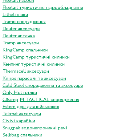
Flextail насоси
Flextail туристичне гідрообладнання
Litheli візки
Tramp спорядження
Deuter аксесуари
Deuter аптечка
Tramp аксесуари
KingCamp спальники
KingCamp туристичні килимки
Кемпинг туристичні килимки
Thermacell аксесуари
Knirps парасолі та аксесуари
Cold Steel спорядження та аксесуари
Only Hot грілки
C&amp;M TACTICAL спорядження
Estem душ для військових
Tekmat аксесуари
Сivivi карабіни
Snugpak водонепроникні речі
Selkbag спальники