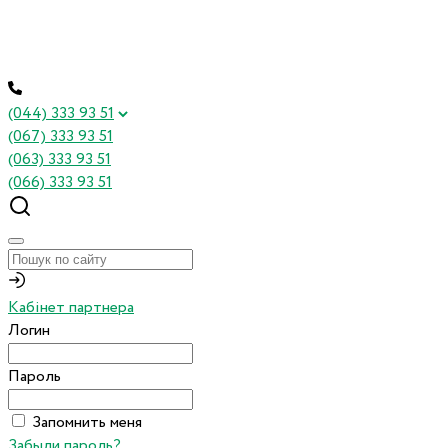
(044) 333 93 51
(067) 333 93 51
(063) 333 93 51
(066) 333 93 51
Кабінет партнера
Логин
Пароль
Запомнить меня
Забыли пароль?