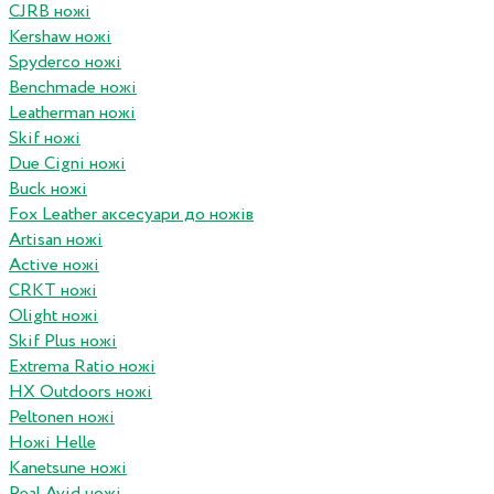
CJRB ножі
Kershaw ножі
Spyderco ножі
Benchmade ножі
Leatherman ножі
Skif ножі
Due Cigni ножі
Buck ножі
Fox Leather аксесуари до ножів
Artisan ножі
Active ножі
CRKT ножі
Olight ножі
Skif Plus ножі
Extrema Ratio ножі
HX Outdoors ножі
Peltonen ножі
Ножі Helle
Kanetsune ножі
Real Avid ножі