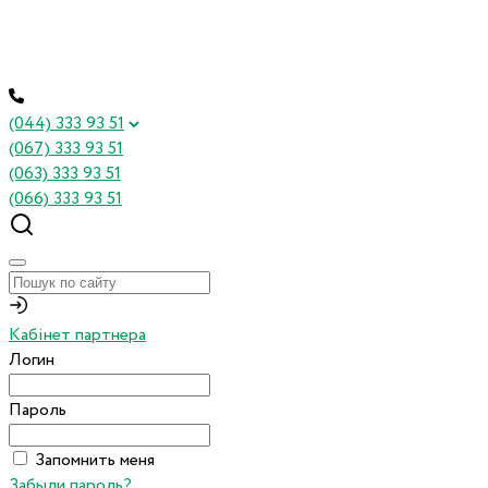
(044) 333 93 51
(067) 333 93 51
(063) 333 93 51
(066) 333 93 51
Кабінет партнера
Логин
Пароль
Запомнить меня
Забыли пароль?