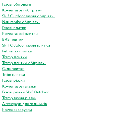
Газові обігрівачі
Kovea газові обігрівачі
Skif Outdoor газові обігрівачі
Naturehike обігрівачі
Газові плитки
Kovea газові плитки
BRS плитки
Skif Outdoor газові плитки
Petromax плитки
Tramp плитки
Tramp плитки-обігрівачі
Сила плитки
Tribe плитки
Газові різаки
Kovea газові різаки
Газові різаки Skif Outdoor
Tramp газові різаки
Аксесуари для пальників
Kovea аксесуари