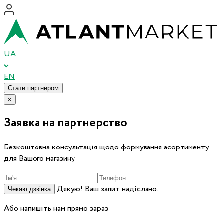
UA
EN
Стати партнером
×
Заявка на партнерство
Безкоштовна консультація щодо формування асортименту
для Вашого магазину
Дякую! Ваш запит надіслано.
Чекаю дзвінка
Або напишіть нам прямо зараз