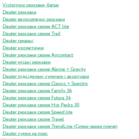
Victorinox рюкзаки, багаж
Deuter рюкзаки
Deuter велосипедні рюкзаки
Deuter рюкзаки серия ACT lite
Deuter рюкзаки серия Trail
Deuter гаманці
Deuter косметички
Deuter рюкзаки серия Aircontact
Deuter міські рюкзаки
Deuter рюкзаки серия Alpine + Gravity
Deuter підсідельні сумочки і аксесуари
Deuter рюкзаки серия Classic + Spectro
Deuter рюкзаки серия Family 36
Deuter рюкзаки серия Futura 34
Deuter рюкзаки серия Hip Packs 30
Deuter рюкзаки серия Speed lite
Deuter рюкзаки серия Travel
Deuter рюкзаки серия TrendLine (Сумки через плече)
Deuter сумки на пояс