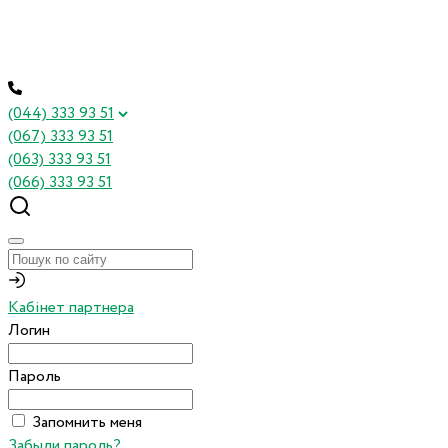
(044) 333 93 51
(067) 333 93 51
(063) 333 93 51
(066) 333 93 51
Кабінет партнера
Логин
Пароль
Запомнить меня
Забыли пароль?