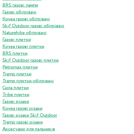
BRS газові лампи
Газові обігрівачі
Kovea газові обігрівачі
Skif Outdoor газові обігрівачі
Naturehike обігрівачі
Газові плитки
Kovea газові плитки
BRS плитки
Skif Outdoor газові плитки
Petromax плитки
Tramp плитки
Tramp плитки-обігрівачі
Сила плитки
Tribe плитки
Газові різаки
Kovea газові різаки
Газові різаки Skif Outdoor
Tramp газові різаки
Аксесуари для пальників