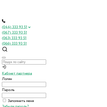
(044) 333 93 51
(067) 333 93 51
(063) 333 93 51
(066) 333 93 51
Кабінет партнера
Логин
Пароль
Запомнить меня
Забыли пароль?