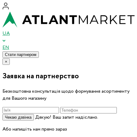
UA
EN
Стати партнером
×
Заявка на партнерство
Безкоштовна консультація щодо формування асортименту
для Вашого магазину
Дякую! Ваш запит надіслано.
Чекаю дзвінка
Або напишіть нам прямо зараз