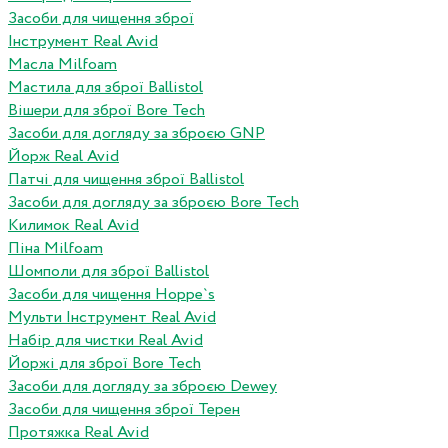
Засоби для чищення зброї
Інструмент Real Avid
Масла Milfoam
Мастила для зброї Ballistol
Вішери для зброї Bore Tech
Засоби для догляду за зброєю GNP
Йорж Real Avid
Патчі для чищення зброї Ballistol
Засоби для догляду за зброєю Bore Tech
Килимок Real Avid
Піна Milfoam
Шомполи для зброї Ballistol
Засоби для чищення Hoppe`s
Мульти Інструмент Real Avid
Набір для чистки Real Avid
Йоржі для зброї Bore Tech
Засоби для догляду за зброєю Dewey
Засоби для чищення зброї Терен
Протяжка Real Avid