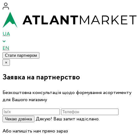
UA
EN
Стати партнером
×
Заявка на партнерство
Безкоштовна консультація щодо формування асортименту
для Вашого магазину
Дякую! Ваш запит надіслано.
Чекаю дзвінка
Або напишіть нам прямо зараз