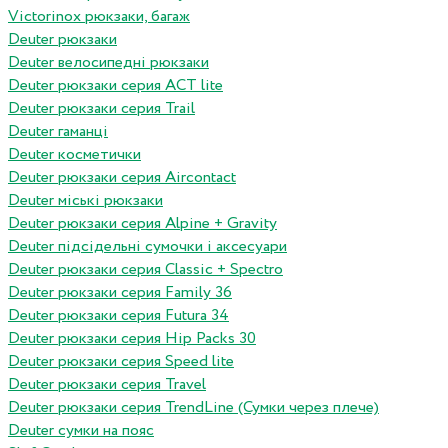
Victorinox рюкзаки, багаж
Deuter рюкзаки
Deuter велосипедні рюкзаки
Deuter рюкзаки серия ACT lite
Deuter рюкзаки серия Trail
Deuter гаманці
Deuter косметички
Deuter рюкзаки серия Aircontact
Deuter міські рюкзаки
Deuter рюкзаки серия Alpine + Gravity
Deuter підсідельні сумочки і аксесуари
Deuter рюкзаки серия Classic + Spectro
Deuter рюкзаки серия Family 36
Deuter рюкзаки серия Futura 34
Deuter рюкзаки серия Hip Packs 30
Deuter рюкзаки серия Speed lite
Deuter рюкзаки серия Travel
Deuter рюкзаки серия TrendLine (Сумки через плече)
Deuter сумки на пояс