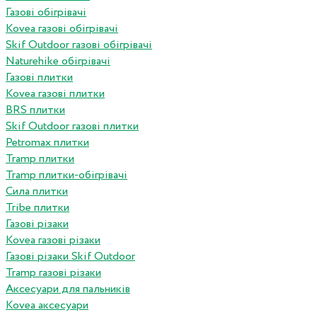
Газові обігрівачі
Kovea газові обігрівачі
Skif Outdoor газові обігрівачі
Naturehike обігрівачі
Газові плитки
Kovea газові плитки
BRS плитки
Skif Outdoor газові плитки
Petromax плитки
Tramp плитки
Tramp плитки-обігрівачі
Сила плитки
Tribe плитки
Газові різаки
Kovea газові різаки
Газові різаки Skif Outdoor
Tramp газові різаки
Аксесуари для пальників
Kovea аксесуари