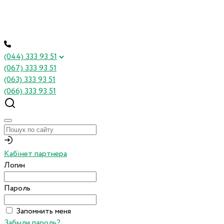
(044) 333 93 51
(067) 333 93 51
(063) 333 93 51
(066) 333 93 51
Кабінет партнера
Логин
Пароль
Запомнить меня
Забыли пароль?