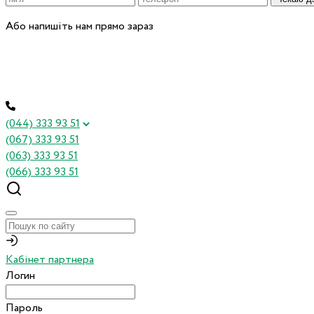
Або напишіть нам прямо зараз
(044) 333 93 51
(067) 333 93 51
(063) 333 93 51
(066) 333 93 51
Кабінет партнера
Логин
Пароль