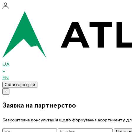
UA
EN
Стати партнером
×
Заявка на партнерство
Безкоштовна консультація щодо формування асортименту для
Чекаю дз