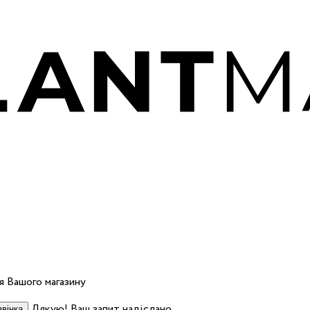
 Вашого магазину
Дякую! Ваш запит надіслано.
вінка