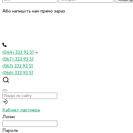
Або напишіть нам прямо зараз
(044) 333 93 51
(067) 333 93 51
(063) 333 93 51
(066) 333 93 51
Кабінет партнера
Логин
Пароль