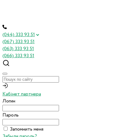
(044) 333 93 51
(067) 333 93 51
(063) 333 93 51
(066) 333 93 51
Кабінет партнера
Логин
Пароль
Запомнить меня
Забыли пароль?