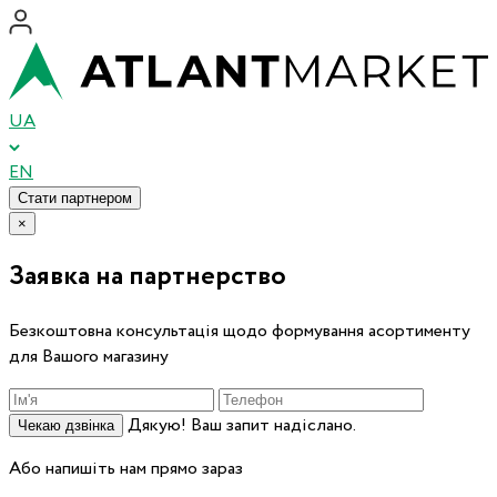
UA
EN
Стати партнером
×
Заявка на партнерство
Безкоштовна консультація щодо формування асортименту
для Вашого магазину
Дякую! Ваш запит надіслано.
Чекаю дзвінка
Або напишіть нам прямо зараз