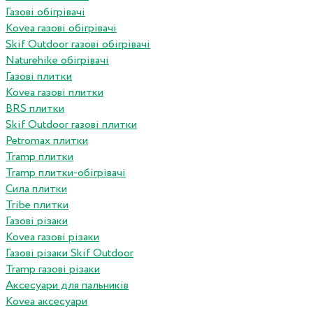
Газові обігрівачі
Kovea газові обігрівачі
Skif Outdoor газові обігрівачі
Naturehike обігрівачі
Газові плитки
Kovea газові плитки
BRS плитки
Skif Outdoor газові плитки
Petromax плитки
Tramp плитки
Tramp плитки-обігрівачі
Сила плитки
Tribe плитки
Газові різаки
Kovea газові різаки
Газові різаки Skif Outdoor
Tramp газові різаки
Аксесуари для пальників
Kovea аксесуари