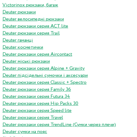
Victorinox рюкзаки, багаж
Deuter рюкзаки
Deuter велосипедні рюкзаки
Deuter рюкзаки серия ACT lite
Deuter рюкзаки серия Trail
Deuter гаманці
Deuter косметички
Deuter рюкзаки серия Aircontact
Deuter міські рюкзаки
Deuter рюкзаки серия Alpine + Gravity
Deuter підсідельні сумочки і аксесуари
Deuter рюкзаки серия Classic + Spectro
Deuter рюкзаки серия Family 36
Deuter рюкзаки серия Futura 34
Deuter рюкзаки серия Hip Packs 30
Deuter рюкзаки серия Speed lite
Deuter рюкзаки серия Travel
Deuter рюкзаки серия TrendLine (Сумки через плече)
Deuter сумки на пояс