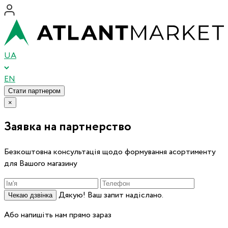
UA
EN
Стати партнером
×
Заявка на партнерство
Безкоштовна консультація щодо формування асортименту
для Вашого магазину
Дякую! Ваш запит надіслано.
Чекаю дзвінка
Або напишіть нам прямо зараз