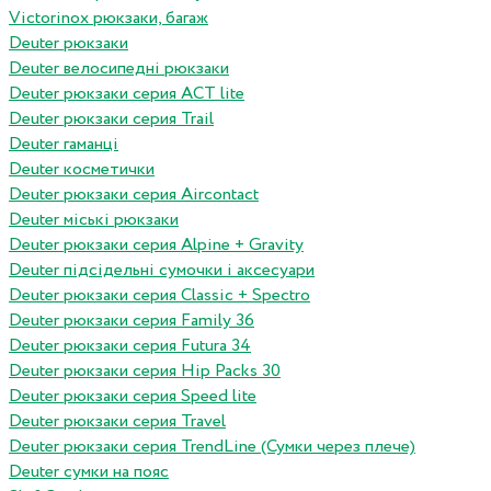
Victorinox рюкзаки, багаж
Deuter рюкзаки
Deuter велосипедні рюкзаки
Deuter рюкзаки серия ACT lite
Deuter рюкзаки серия Trail
Deuter гаманці
Deuter косметички
Deuter рюкзаки серия Aircontact
Deuter міські рюкзаки
Deuter рюкзаки серия Alpine + Gravity
Deuter підсідельні сумочки і аксесуари
Deuter рюкзаки серия Classic + Spectro
Deuter рюкзаки серия Family 36
Deuter рюкзаки серия Futura 34
Deuter рюкзаки серия Hip Packs 30
Deuter рюкзаки серия Speed lite
Deuter рюкзаки серия Travel
Deuter рюкзаки серия TrendLine (Сумки через плече)
Deuter сумки на пояс