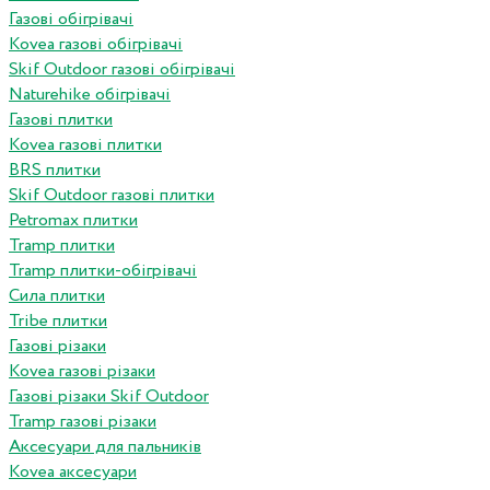
Газові обігрівачі
Kovea газові обігрівачі
Skif Outdoor газові обігрівачі
Naturehike обігрівачі
Газові плитки
Kovea газові плитки
BRS плитки
Skif Outdoor газові плитки
Petromax плитки
Tramp плитки
Tramp плитки-обігрівачі
Сила плитки
Tribe плитки
Газові різаки
Kovea газові різаки
Газові різаки Skif Outdoor
Tramp газові різаки
Аксесуари для пальників
Kovea аксесуари