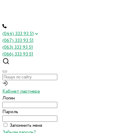
(044) 333 93 51
(067) 333 93 51
(063) 333 93 51
(066) 333 93 51
Кабінет партнера
Логин
Пароль
Запомнить меня
Забыли пароль?