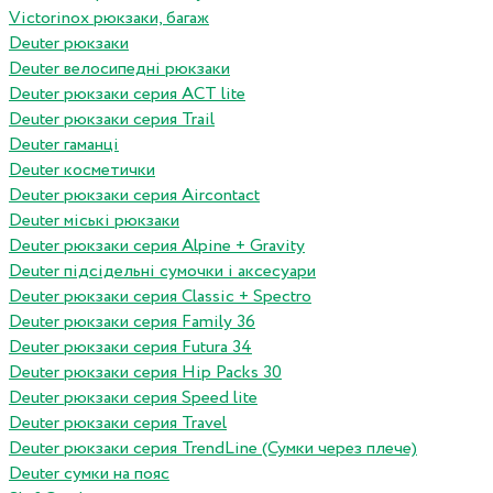
Victorinox рюкзаки, багаж
Deuter рюкзаки
Deuter велосипедні рюкзаки
Deuter рюкзаки серия ACT lite
Deuter рюкзаки серия Trail
Deuter гаманці
Deuter косметички
Deuter рюкзаки серия Aircontact
Deuter міські рюкзаки
Deuter рюкзаки серия Alpine + Gravity
Deuter підсідельні сумочки і аксесуари
Deuter рюкзаки серия Classic + Spectro
Deuter рюкзаки серия Family 36
Deuter рюкзаки серия Futura 34
Deuter рюкзаки серия Hip Packs 30
Deuter рюкзаки серия Speed lite
Deuter рюкзаки серия Travel
Deuter рюкзаки серия TrendLine (Сумки через плече)
Deuter сумки на пояс