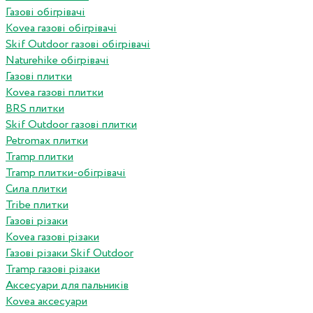
Газові обігрівачі
Kovea газові обігрівачі
Skif Outdoor газові обігрівачі
Naturehike обігрівачі
Газові плитки
Kovea газові плитки
BRS плитки
Skif Outdoor газові плитки
Petromax плитки
Tramp плитки
Tramp плитки-обігрівачі
Сила плитки
Tribe плитки
Газові різаки
Kovea газові різаки
Газові різаки Skif Outdoor
Tramp газові різаки
Аксесуари для пальників
Kovea аксесуари