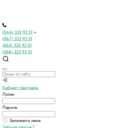
(044) 333 93 51
(067) 333 93 51
(063) 333 93 51
(066) 333 93 51
Кабінет партнера
Логин
Пароль
Запомнить меня
Забыли пароль?