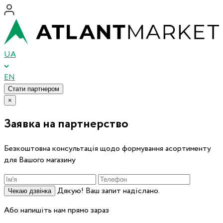
UA
EN
Стати партнером
×
Заявка на партнерство
Безкоштовна консультація щодо формування асортименту
для Вашого магазину
Дякую! Ваш запит надіслано.
Чекаю дзвінка
Або напишіть нам прямо зараз