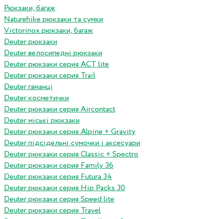
Рюкзаки, багаж
Naturehike рюкзаки та сумки
Victorinox рюкзаки, багаж
Deuter рюкзаки
Deuter велосипедні рюкзаки
Deuter рюкзаки серия ACT lite
Deuter рюкзаки серия Trail
Deuter гаманці
Deuter косметички
Deuter рюкзаки серия Aircontact
Deuter міські рюкзаки
Deuter рюкзаки серия Alpine + Gravity
Deuter підсідельні сумочки і аксесуари
Deuter рюкзаки серия Classic + Spectro
Deuter рюкзаки серия Family 36
Deuter рюкзаки серия Futura 34
Deuter рюкзаки серия Hip Packs 30
Deuter рюкзаки серия Speed lite
Deuter рюкзаки серия Travel