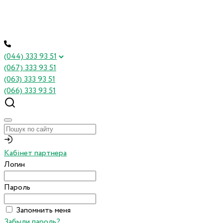
(044) 333 93 51
(067) 333 93 51
(063) 333 93 51
(066) 333 93 51
Кабінет партнера
Логин
Пароль
Запомнить меня
Забыли пароль?