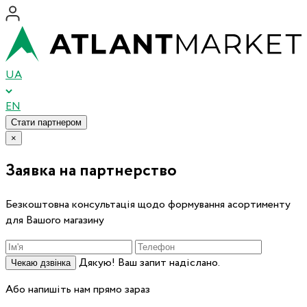
UA
EN
Стати партнером
×
Заявка на партнерство
Безкоштовна консультація щодо формування асортименту
для Вашого магазину
Дякую! Ваш запит надіслано.
Чекаю дзвінка
Або напишіть нам прямо зараз