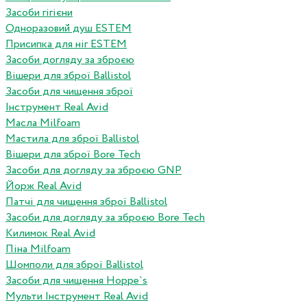
Засоби гігієни
Одноразовий душ ESTEM
Присипка для ніг ESTEM
Засоби догляду за зброєю
Вішери для зброї Ballistol
Засоби для чищення зброї
Інструмент Real Avid
Масла Milfoam
Мастила для зброї Ballistol
Вішери для зброї Bore Tech
Засоби для догляду за зброєю GNP
Йорж Real Avid
Патчі для чищення зброї Ballistol
Засоби для догляду за зброєю Bore Tech
Килимок Real Avid
Піна Milfoam
Шомполи для зброї Ballistol
Засоби для чищення Hoppe`s
Мульти Інструмент Real Avid