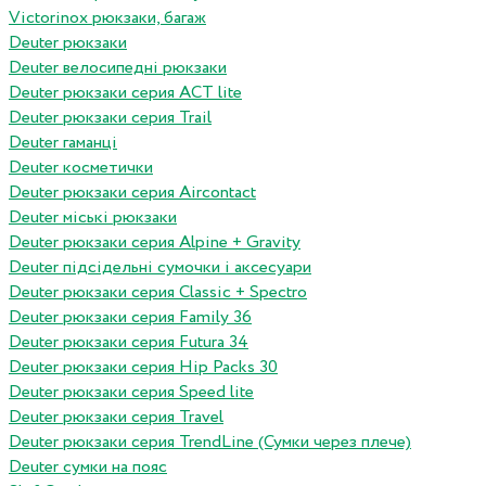
Victorinox рюкзаки, багаж
Deuter рюкзаки
Deuter велосипедні рюкзаки
Deuter рюкзаки серия ACT lite
Deuter рюкзаки серия Trail
Deuter гаманці
Deuter косметички
Deuter рюкзаки серия Aircontact
Deuter міські рюкзаки
Deuter рюкзаки серия Alpine + Gravity
Deuter підсідельні сумочки і аксесуари
Deuter рюкзаки серия Classic + Spectro
Deuter рюкзаки серия Family 36
Deuter рюкзаки серия Futura 34
Deuter рюкзаки серия Hip Packs 30
Deuter рюкзаки серия Speed lite
Deuter рюкзаки серия Travel
Deuter рюкзаки серия TrendLine (Сумки через плече)
Deuter сумки на пояс