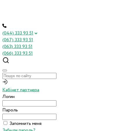
(044) 333 93 51
(067) 333 93 51
(063) 333 93 51
(066) 333 93 51
Кабінет партнера
Логин
Пароль
Запомнить меня
Забыли пароль?