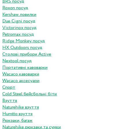
BRS посуд
Roxon посуд
Kershaw ловилки
Due Cigni посуд
Victorinox посуд
Petromax посуд
Ridge Monkey посуд
HX Outdoors посуд
Столові прибори Active
Nextool посуд
Портативні кавоварки
Wacaco кавоварки
Wacaco аксесуари
Спорт
Cold Steel бейсбольні біти
Взуття
Naturehike взуття
Humtto взуття
Рюкзаки, багаж
Naturehike рюкзаки та сумки