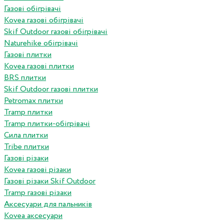
Газові обігрівачі
Kovea газові обігрівачі
Skif Outdoor газові обігрівачі
Naturehike обігрівачі
Газові плитки
Kovea газові плитки
BRS плитки
Skif Outdoor газові плитки
Petromax плитки
Tramp плитки
Tramp плитки-обігрівачі
Сила плитки
Tribe плитки
Газові різаки
Kovea газові різаки
Газові різаки Skif Outdoor
Tramp газові різаки
Аксесуари для пальників
Kovea аксесуари