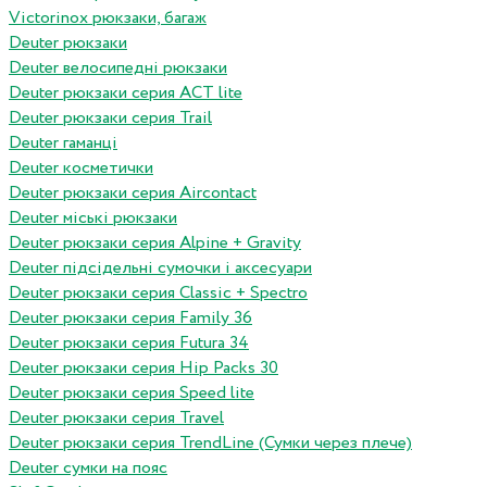
Victorinox рюкзаки, багаж
Deuter рюкзаки
Deuter велосипедні рюкзаки
Deuter рюкзаки серия ACT lite
Deuter рюкзаки серия Trail
Deuter гаманці
Deuter косметички
Deuter рюкзаки серия Aircontact
Deuter міські рюкзаки
Deuter рюкзаки серия Alpine + Gravity
Deuter підсідельні сумочки і аксесуари
Deuter рюкзаки серия Classic + Spectro
Deuter рюкзаки серия Family 36
Deuter рюкзаки серия Futura 34
Deuter рюкзаки серия Hip Packs 30
Deuter рюкзаки серия Speed lite
Deuter рюкзаки серия Travel
Deuter рюкзаки серия TrendLine (Сумки через плече)
Deuter сумки на пояс