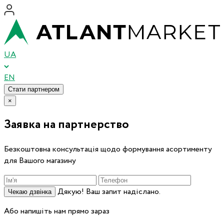
UA
EN
Стати партнером
×
Заявка на партнерство
Безкоштовна консультація щодо формування асортименту
для Вашого магазину
Дякую! Ваш запит надіслано.
Чекаю дзвінка
Або напишіть нам прямо зараз