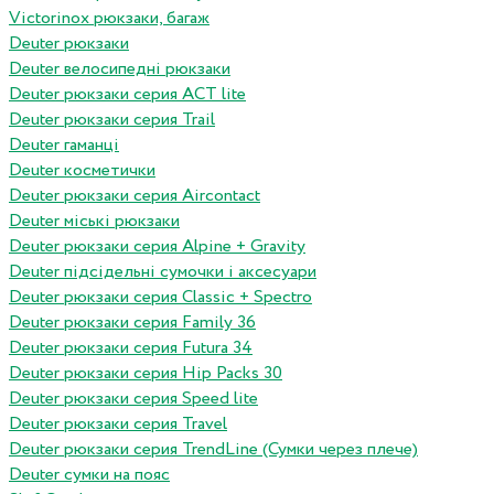
Victorinox рюкзаки, багаж
Deuter рюкзаки
Deuter велосипедні рюкзаки
Deuter рюкзаки серия ACT lite
Deuter рюкзаки серия Trail
Deuter гаманці
Deuter косметички
Deuter рюкзаки серия Aircontact
Deuter міські рюкзаки
Deuter рюкзаки серия Alpine + Gravity
Deuter підсідельні сумочки і аксесуари
Deuter рюкзаки серия Classic + Spectro
Deuter рюкзаки серия Family 36
Deuter рюкзаки серия Futura 34
Deuter рюкзаки серия Hip Packs 30
Deuter рюкзаки серия Speed lite
Deuter рюкзаки серия Travel
Deuter рюкзаки серия TrendLine (Сумки через плече)
Deuter сумки на пояс