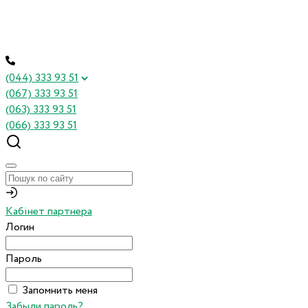
(044) 333 93 51
(067) 333 93 51
(063) 333 93 51
(066) 333 93 51
Кабінет партнера
Логин
Пароль
Запомнить меня
Забыли пароль?