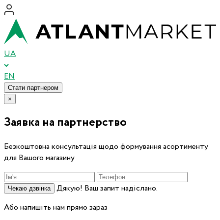
UA
EN
Стати партнером
×
Заявка на партнерство
Безкоштовна консультація щодо формування асортименту
для Вашого магазину
Дякую! Ваш запит надіслано.
Чекаю дзвінка
Або напишіть нам прямо зараз