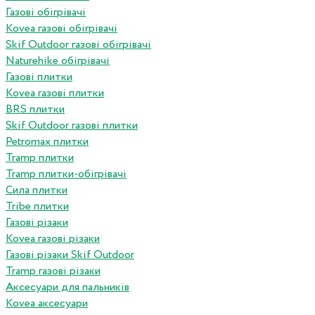
Газові обігрівачі
Kovea газові обігрівачі
Skif Outdoor газові обігрівачі
Naturehike обігрівачі
Газові плитки
Kovea газові плитки
BRS плитки
Skif Outdoor газові плитки
Petromax плитки
Tramp плитки
Tramp плитки-обігрівачі
Сила плитки
Tribe плитки
Газові різаки
Kovea газові різаки
Газові різаки Skif Outdoor
Tramp газові різаки
Аксесуари для пальників
Kovea аксесуари