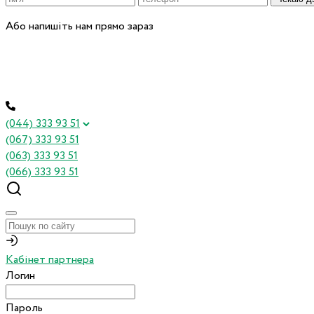
Або напишіть нам прямо зараз
(044) 333 93 51
(067) 333 93 51
(063) 333 93 51
(066) 333 93 51
Кабінет партнера
Логин
Пароль