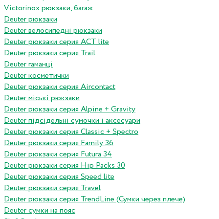
Victorinox рюкзаки, багаж
Deuter рюкзаки
Deuter велосипедні рюкзаки
Deuter рюкзаки серия ACT lite
Deuter рюкзаки серия Trail
Deuter гаманці
Deuter косметички
Deuter рюкзаки серия Aircontact
Deuter міські рюкзаки
Deuter рюкзаки серия Alpine + Gravity
Deuter підсідельні сумочки і аксесуари
Deuter рюкзаки серия Classic + Spectro
Deuter рюкзаки серия Family 36
Deuter рюкзаки серия Futura 34
Deuter рюкзаки серия Hip Packs 30
Deuter рюкзаки серия Speed lite
Deuter рюкзаки серия Travel
Deuter рюкзаки серия TrendLine (Сумки через плече)
Deuter сумки на пояс