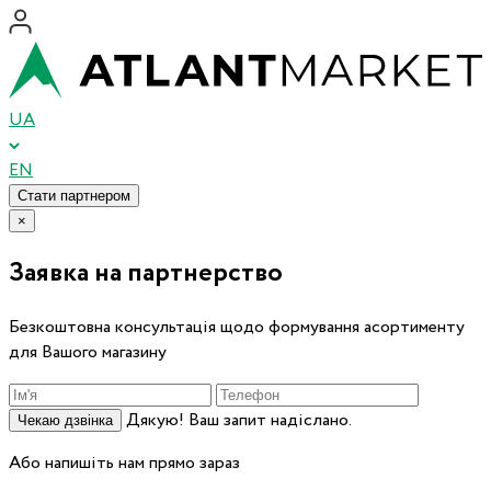
UA
EN
Стати партнером
×
Заявка на партнерство
Безкоштовна консультація щодо формування асортименту
для Вашого магазину
Дякую! Ваш запит надіслано.
Чекаю дзвінка
Або напишіть нам прямо зараз