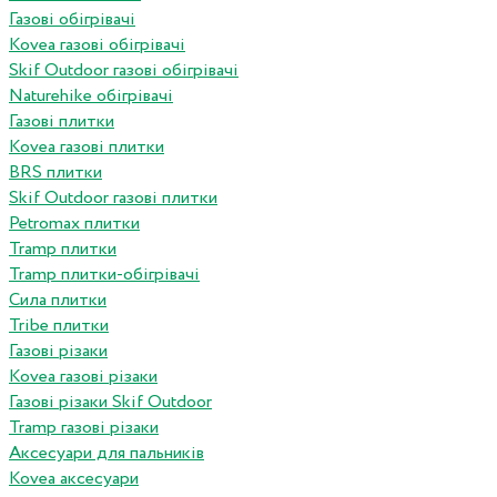
Газові обігрівачі
Kovea газові обігрівачі
Skif Outdoor газові обігрівачі
Naturehike обігрівачі
Газові плитки
Kovea газові плитки
BRS плитки
Skif Outdoor газові плитки
Petromax плитки
Tramp плитки
Tramp плитки-обігрівачі
Сила плитки
Tribe плитки
Газові різаки
Kovea газові різаки
Газові різаки Skif Outdoor
Tramp газові різаки
Аксесуари для пальників
Kovea аксесуари