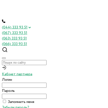
(044) 333 93 51
(067) 333 93 51
(063) 333 93 51
(066) 333 93 51
Кабінет партнера
Логин
Пароль
Запомнить меня
Забыли пароль?