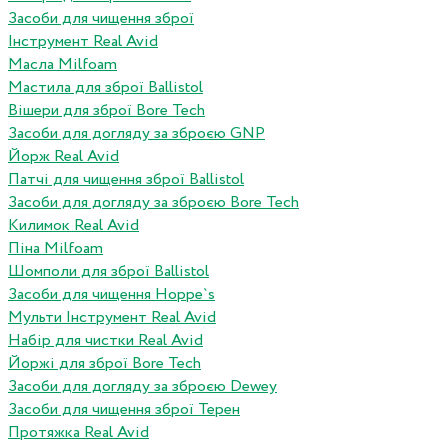
Засоби для чищення зброї
Інструмент Real Avid
Масла Milfoam
Мастила для зброї Ballistol
Вішери для зброї Bore Tech
Засоби для догляду за зброєю GNP
Йорж Real Avid
Патчі для чищення зброї Ballistol
Засоби для догляду за зброєю Bore Tech
Килимок Real Avid
Піна Milfoam
Шомполи для зброї Ballistol
Засоби для чищення Hoppe`s
Мульти Інструмент Real Avid
Набір для чистки Real Avid
Йоржі для зброї Bore Tech
Засоби для догляду за зброєю Dewey
Засоби для чищення зброї Терен
Протяжка Real Avid