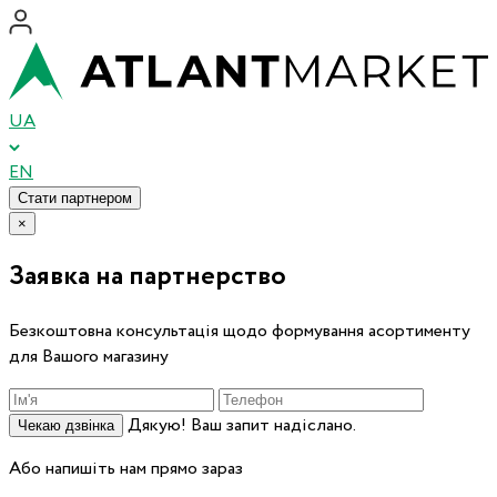
UA
EN
Стати партнером
×
Заявка на партнерство
Безкоштовна консультація щодо формування асортименту
для Вашого магазину
Дякую! Ваш запит надіслано.
Чекаю дзвінка
Або напишіть нам прямо зараз