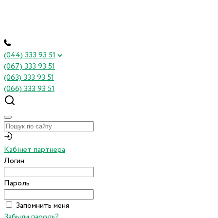
(044) 333 93 51
(067) 333 93 51
(063) 333 93 51
(066) 333 93 51
Кабінет партнера
Логин
Пароль
Запомнить меня
Забыли пароль?