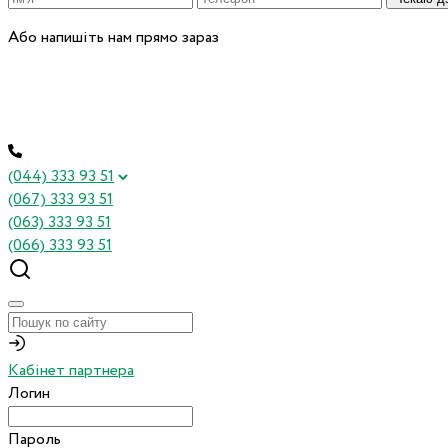
Або напишіть нам прямо зараз
(044) 333 93 51
(067) 333 93 51
(063) 333 93 51
(066) 333 93 51
Кабінет партнера
Логин
Пароль