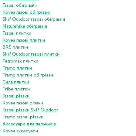
Газові обігрівачі
Kovea газові обігрівачі
Skif Outdoor газові обігрівачі
Naturehike обігрівачі
Газові плитки
Kovea газові плитки
BRS плитки
Skif Outdoor газові плитки
Petromax плитки
Tramp плитки
Tramp плитки-обігрівачі
Сила плитки
Tribe плитки
Газові різаки
Kovea газові різаки
Газові різаки Skif Outdoor
Tramp газові різаки
Аксесуари для пальників
Kovea аксесуари