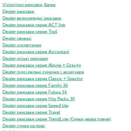
Victorinox рюкзаки, багаж
Deuter рюкзаки
Deuter велосипедні рюкзаки
Deuter рюкзаки серия ACT lite
Deuter рюкзаки серия Trail
Deuter гаманці
Deuter косметички
Deuter рюкзаки серия Aircontact
Deuter міські рюкзаки
Deuter рюкзаки серия Alpine + Gravity
Deuter підсідельні сумочки і аксесуари
Deuter рюкзаки серия Classic + Spectro
Deuter рюкзаки серия Family 36
Deuter рюкзаки серия Futura 34
Deuter рюкзаки серия Hip Packs 30
Deuter рюкзаки серия Speed lite
Deuter рюкзаки серия Travel
Deuter рюкзаки серия TrendLine (Сумки через плече)
Deuter сумки на пояс