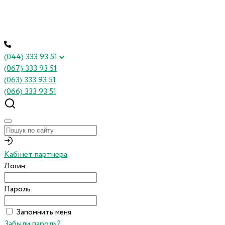
(044) 333 93 51
(067) 333 93 51
(063) 333 93 51
(066) 333 93 51
Кабінет партнера
Логин
Пароль
Запомнить меня
Забыли пароль?