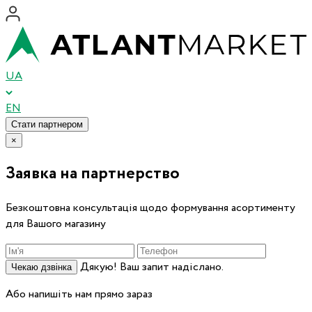
UA
EN
Стати партнером
×
Заявка на партнерство
Безкоштовна консультація щодо формування асортименту
для Вашого магазину
Дякую! Ваш запит надіслано.
Чекаю дзвінка
Або напишіть нам прямо зараз