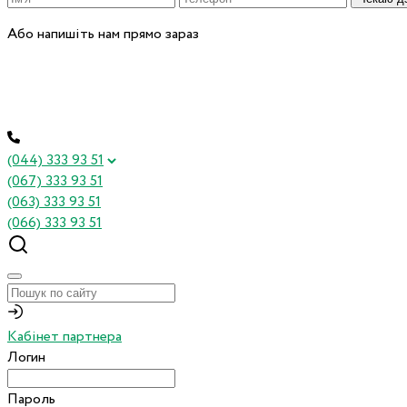
Або напишіть нам прямо зараз
(044) 333 93 51
(067) 333 93 51
(063) 333 93 51
(066) 333 93 51
Кабінет партнера
Логин
Пароль