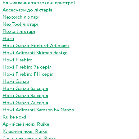
Ел живлення та зарядні пристрої
Аксесуари до ліхтарів
Nextorch ліхтарі
NexTool ліхтарі
Flextail ліхтарі
Ножі
Ножі Ganzo-Firebird-Adimanti
Ножі Adimanti Skimen design
Ножі Firebird
Ножі Firebird 7а серія
Ножі Firebird FH серія
Ножі Ganzo
Ножі Ganzo 6а серія
Ножі Ganzo 8а серія
Ножі Ganzo 7а серія
Ножі Adimanti Samson by Ganzo
Ruike ножі
Армійські ножі Ruike
Класичні ножі Ruike
Спеціальні моделі Ruike