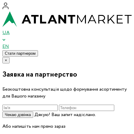
UA
EN
Стати партнером
×
Заявка на партнерство
Безкоштовна консультація щодо формування асортименту
для Вашого магазину
Дякую! Ваш запит надіслано.
Чекаю дзвінка
Або напишіть нам прямо зараз