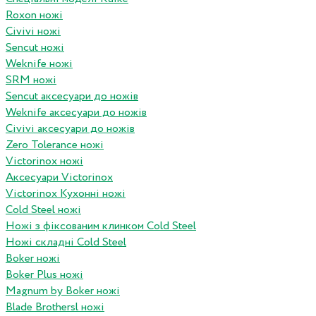
Roxon ножi
Civivi ножі
Sencut ножі
Weknife ножі
SRM ножі
Sencut аксесуари до ножів
Weknife аксесуари до ножів
Civivi аксесуари до ножів
Zero Tolerance ножі
Victorinox ножі
Аксесуари Victorinox
Victorinox Кухонні ножі
Cold Steel ножі
Ножі з фіксованим клинком Cold Steel
Ножі складні Cold Steel
Boker ножі
Boker Plus ножі
Magnum by Boker ножі
Blade Brothersl ножі