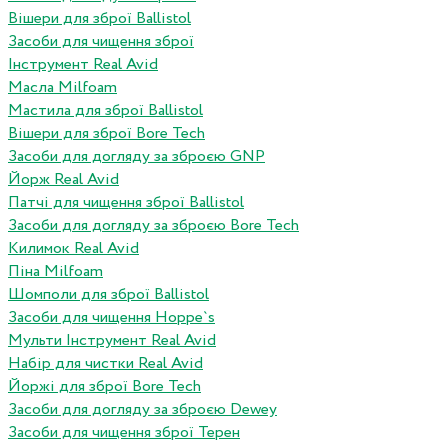
Вішери для зброї Ballistol
Засоби для чищення зброї
Інструмент Real Avid
Масла Milfoam
Мастила для зброї Ballistol
Вішери для зброї Bore Tech
Засоби для догляду за зброєю GNP
Йорж Real Avid
Патчі для чищення зброї Ballistol
Засоби для догляду за зброєю Bore Tech
Килимок Real Avid
Піна Milfoam
Шомполи для зброї Ballistol
Засоби для чищення Hoppe`s
Мульти Інструмент Real Avid
Набір для чистки Real Avid
Йоржі для зброї Bore Tech
Засоби для догляду за зброєю Dewey
Засоби для чищення зброї Терен