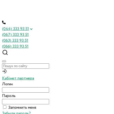
(044) 333 93 51
(067) 333 93 51
(063) 333 93 51
(066) 333 93 51
Кабінет партнера
Логин
Пароль
Запомнить меня
Забыли пароль?