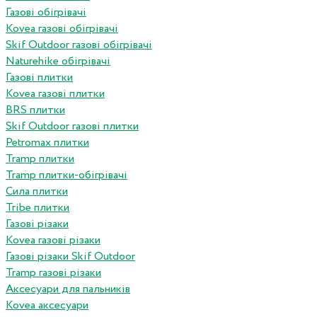
Газові обігрівачі
Kovea газові обігрівачі
Skif Outdoor газові обігрівачі
Naturehike обігрівачі
Газові плитки
Kovea газові плитки
BRS плитки
Skif Outdoor газові плитки
Petromax плитки
Tramp плитки
Tramp плитки-обігрівачі
Сила плитки
Tribe плитки
Газові різаки
Kovea газові різаки
Газові різаки Skif Outdoor
Tramp газові різаки
Аксесуари для пальників
Kovea аксесуари