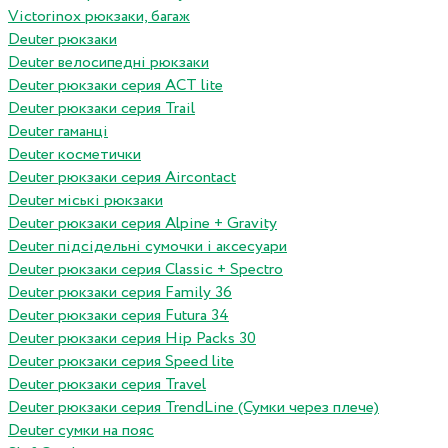
Victorinox рюкзаки, багаж
Deuter рюкзаки
Deuter велосипедні рюкзаки
Deuter рюкзаки серия ACT lite
Deuter рюкзаки серия Trail
Deuter гаманці
Deuter косметички
Deuter рюкзаки серия Aircontact
Deuter міські рюкзаки
Deuter рюкзаки серия Alpine + Gravity
Deuter підсідельні сумочки і аксесуари
Deuter рюкзаки серия Classic + Spectro
Deuter рюкзаки серия Family 36
Deuter рюкзаки серия Futura 34
Deuter рюкзаки серия Hip Packs 30
Deuter рюкзаки серия Speed lite
Deuter рюкзаки серия Travel
Deuter рюкзаки серия TrendLine (Сумки через плече)
Deuter сумки на пояс