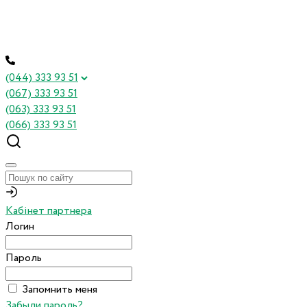
(044) 333 93 51
(067) 333 93 51
(063) 333 93 51
(066) 333 93 51
Кабінет партнера
Логин
Пароль
Запомнить меня
Забыли пароль?