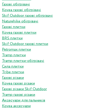
Газові обігрівачі
Kovea газові обігрівачі
Skif Outdoor газові обігрівачі
Naturehike обігрівачі
Газові плитки
Kovea газові плитки
BRS плитки
Skif Outdoor газові плитки
Petromax плитки
Tramp плитки
Tramp плитки-обігрівачі
Сила плитки
Tribe плитки
Газові різаки
Kovea газові різаки
Газові різаки Skif Outdoor
Tramp газові різаки
Аксесуари для пальників
Kovea аксесуари