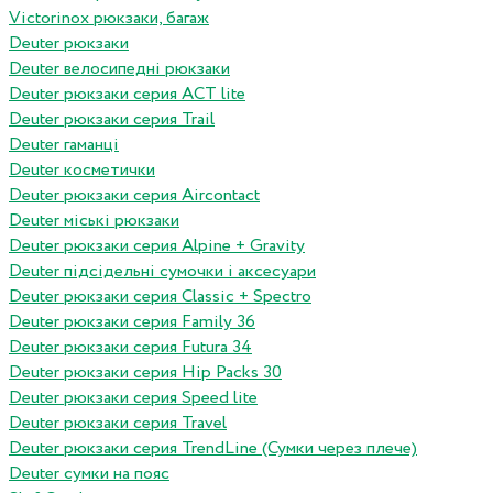
Victorinox рюкзаки, багаж
Deuter рюкзаки
Deuter велосипедні рюкзаки
Deuter рюкзаки серия ACT lite
Deuter рюкзаки серия Trail
Deuter гаманці
Deuter косметички
Deuter рюкзаки серия Aircontact
Deuter міські рюкзаки
Deuter рюкзаки серия Alpine + Gravity
Deuter підсідельні сумочки і аксесуари
Deuter рюкзаки серия Classic + Spectro
Deuter рюкзаки серия Family 36
Deuter рюкзаки серия Futura 34
Deuter рюкзаки серия Hip Packs 30
Deuter рюкзаки серия Speed lite
Deuter рюкзаки серия Travel
Deuter рюкзаки серия TrendLine (Сумки через плече)
Deuter сумки на пояс