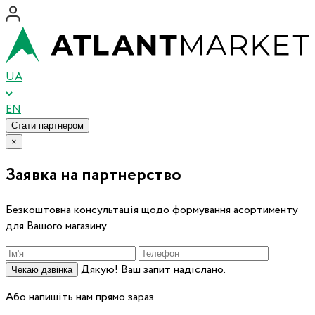
UA
EN
Стати партнером
×
Заявка на партнерство
Безкоштовна консультація щодо формування асортименту
для Вашого магазину
Дякую! Ваш запит надіслано.
Чекаю дзвінка
Або напишіть нам прямо зараз