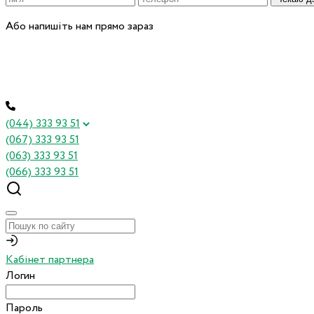
Або напишіть нам прямо зараз
(044) 333 93 51
(067) 333 93 51
(063) 333 93 51
(066) 333 93 51
Кабінет партнера
Логин
Пароль