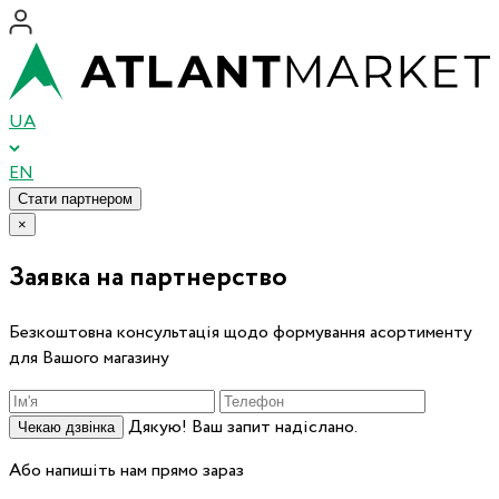
UA
EN
Стати партнером
×
Заявка на партнерство
Безкоштовна консультація щодо формування асортименту
для Вашого магазину
Дякую! Ваш запит надіслано.
Чекаю дзвінка
Або напишіть нам прямо зараз