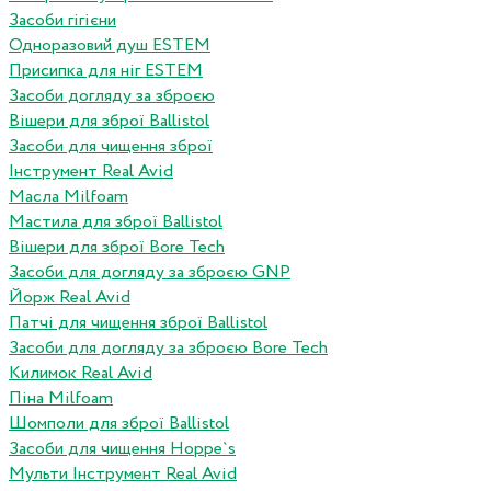
Засоби гігієни
Одноразовий душ ESTEM
Присипка для ніг ESTEM
Засоби догляду за зброєю
Вішери для зброї Ballistol
Засоби для чищення зброї
Інструмент Real Avid
Масла Milfoam
Мастила для зброї Ballistol
Вішери для зброї Bore Tech
Засоби для догляду за зброєю GNP
Йорж Real Avid
Патчі для чищення зброї Ballistol
Засоби для догляду за зброєю Bore Tech
Килимок Real Avid
Піна Milfoam
Шомполи для зброї Ballistol
Засоби для чищення Hoppe`s
Мульти Інструмент Real Avid