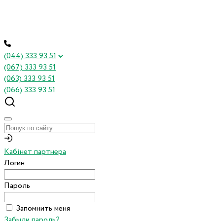
(044) 333 93 51
(067) 333 93 51
(063) 333 93 51
(066) 333 93 51
Кабінет партнера
Логин
Пароль
Запомнить меня
Забыли пароль?