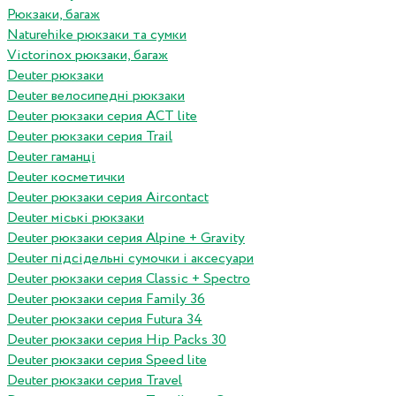
Рюкзаки, багаж
Naturehike рюкзаки та сумки
Victorinox рюкзаки, багаж
Deuter рюкзаки
Deuter велосипедні рюкзаки
Deuter рюкзаки серия ACT lite
Deuter рюкзаки серия Trail
Deuter гаманці
Deuter косметички
Deuter рюкзаки серия Aircontact
Deuter міські рюкзаки
Deuter рюкзаки серия Alpine + Gravity
Deuter підсідельні сумочки і аксесуари
Deuter рюкзаки серия Classic + Spectro
Deuter рюкзаки серия Family 36
Deuter рюкзаки серия Futura 34
Deuter рюкзаки серия Hip Packs 30
Deuter рюкзаки серия Speed lite
Deuter рюкзаки серия Travel