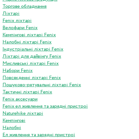
Торгове обладнання
Ліхтарі
Fenix ліхтарі
Велофари Fenix
Кемпінгові ліхтарі Fenix
Налобні ліхтарі Fenix
Індустріальні ліхтарі Fenix
Ліхтарі для дайвінгу Fenix
Мисливські ліхтарі Fenix
Набори Fenix
Повсякденні ліхтарі Fenix
Пошуково-рятувальні ліхтарі Fenix
Тактичні ліхтарі Fenix
Fenix аксесуари
Fenix ел живлення та зарядні пристрої
Naturehike ліхтарі
Кемпінгові
Налобні
Ел живлення та зарядні пристрої