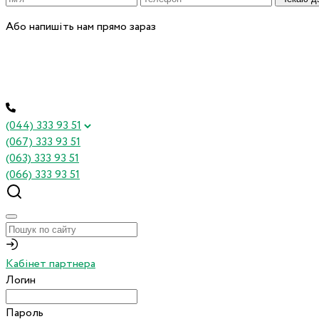
Або напишіть нам прямо зараз
(044) 333 93 51
(067) 333 93 51
(063) 333 93 51
(066) 333 93 51
Кабінет партнера
Логин
Пароль