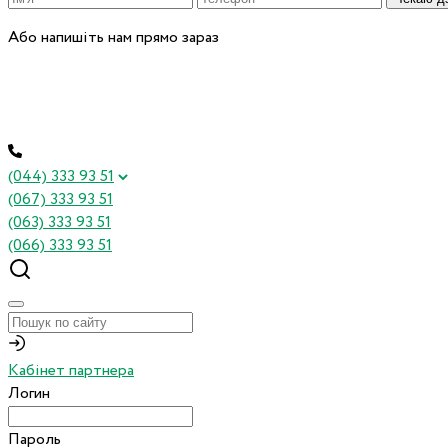
Або напишіть нам прямо зараз
(044) 333 93 51
(067) 333 93 51
(063) 333 93 51
(066) 333 93 51
Кабінет партнера
Логин
Пароль