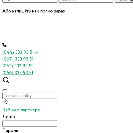
Або напишіть нам прямо зараз
(044) 333 93 51
(067) 333 93 51
(063) 333 93 51
(066) 333 93 51
Кабінет партнера
Логин
Пароль