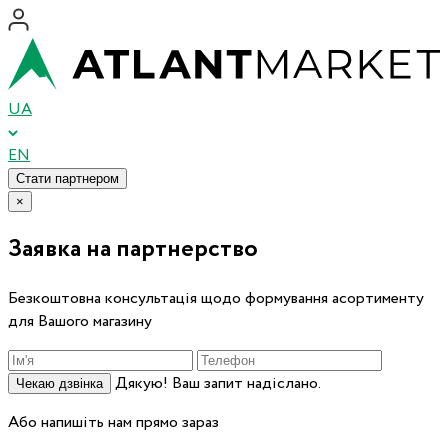
UA
EN
Стати партнером
×
Заявка на партнерство
Безкоштовна консультація щодо формування асортименту
для Вашого магазину
Дякую! Ваш запит надіслано.
Чекаю дзвінка
Або напишіть нам прямо зараз