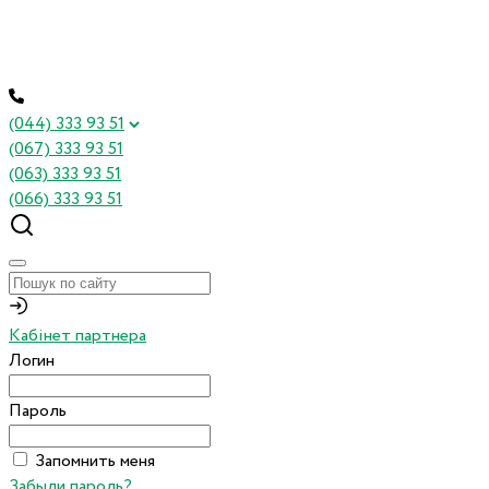
(044) 333 93 51
(067) 333 93 51
(063) 333 93 51
(066) 333 93 51
Кабінет партнера
Логин
Пароль
Запомнить меня
Забыли пароль?