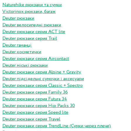
Naturehike рюкзаки та сумки
Victorinox рюкзаки, багаж
Deuter рюкзаки
Deuter велосипедні рюкзаки
Deuter рюкзаки серия ACT lite
Deuter рюкзаки серия Trail
Deuter гаманці
Deuter косметички
Deuter рюкзаки серия Aircontact
Deuter міські рюкзаки
Deuter рюкзаки серия Alpine + Gravity
Deuter підсідельні сумочки і аксесуари
Deuter рюкзаки серия Classic + Spectro
Deuter рюкзаки серия Family 36
Deuter рюкзаки серия Futura 34
Deuter рюкзаки серия Hip Packs 30
Deuter рюкзаки серия Speed lite
Deuter рюкзаки серия Travel
Deuter рюкзаки серия TrendLine (Сумки через плече)