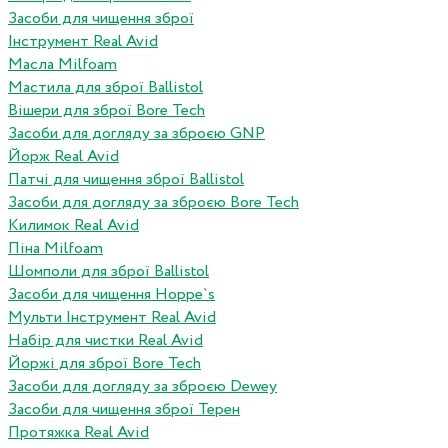
Засоби для чищення зброї
Інструмент Real Avid
Масла Milfoam
Мастила для зброї Ballistol
Вішери для зброї Bore Tech
Засоби для догляду за зброєю GNP
Йорж Real Avid
Патчі для чищення зброї Ballistol
Засоби для догляду за зброєю Bore Tech
Килимок Real Avid
Піна Milfoam
Шомполи для зброї Ballistol
Засоби для чищення Hoppe`s
Мульти Інструмент Real Avid
Набір для чистки Real Avid
Йоржі для зброї Bore Tech
Засоби для догляду за зброєю Dewey
Засоби для чищення зброї Терен
Протяжка Real Avid