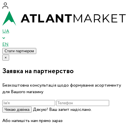
UA
EN
Стати партнером
×
Заявка на партнерство
Безкоштовна консультація щодо формування асортименту
для Вашого магазину
Дякую! Ваш запит надіслано.
Чекаю дзвінка
Або напишіть нам прямо зараз