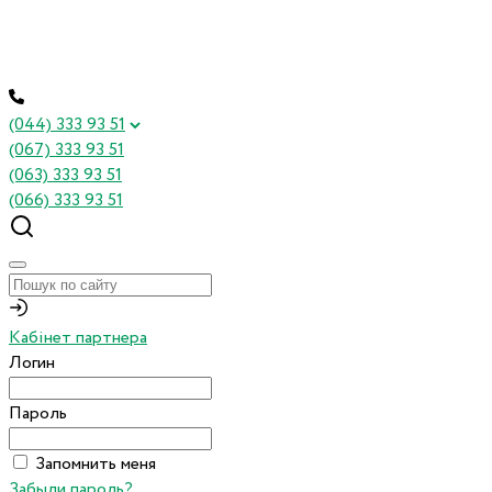
(044) 333 93 51
(067) 333 93 51
(063) 333 93 51
(066) 333 93 51
Кабінет партнера
Логин
Пароль
Запомнить меня
Забыли пароль?