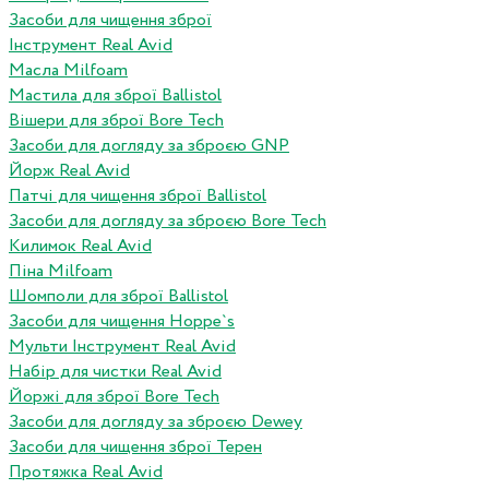
Засоби для чищення зброї
Інструмент Real Avid
Масла Milfoam
Мастила для зброї Ballistol
Вішери для зброї Bore Tech
Засоби для догляду за зброєю GNP
Йорж Real Avid
Патчі для чищення зброї Ballistol
Засоби для догляду за зброєю Bore Tech
Килимок Real Avid
Піна Milfoam
Шомполи для зброї Ballistol
Засоби для чищення Hoppe`s
Мульти Інструмент Real Avid
Набір для чистки Real Avid
Йоржі для зброї Bore Tech
Засоби для догляду за зброєю Dewey
Засоби для чищення зброї Терен
Протяжка Real Avid