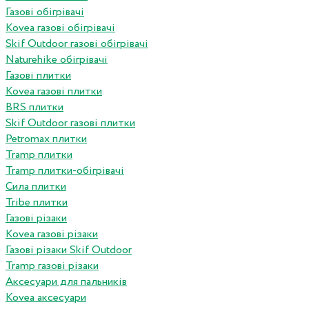
Газові обігрівачі
Kovea газові обігрівачі
Skif Outdoor газові обігрівачі
Naturehike обігрівачі
Газові плитки
Kovea газові плитки
BRS плитки
Skif Outdoor газові плитки
Petromax плитки
Tramp плитки
Tramp плитки-обігрівачі
Сила плитки
Tribe плитки
Газові різаки
Kovea газові різаки
Газові різаки Skif Outdoor
Tramp газові різаки
Аксесуари для пальників
Kovea аксесуари