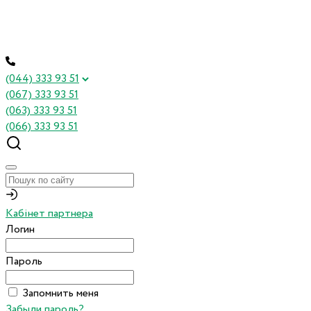
(044) 333 93 51
(067) 333 93 51
(063) 333 93 51
(066) 333 93 51
Кабінет партнера
Логин
Пароль
Запомнить меня
Забыли пароль?