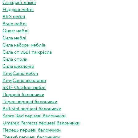
Складані ліжка
Надувні меблі
BRS меблі
Brain меблі
Quest меблі
Сила меблі
Сила набори меблів
Сила стільці та крісла
Сила столи
Сила шезлонги
KingCamp меблі
KingCamp шезлонги
SKIF Outdoor меблі
Перцеві балончики
Терен перцеві балончики
Ballistol перцеві балончики
Sabre Red перцеві балончики
Umarex Perfecta перцеві балончики
Перець перцеві балончики
Тризуб перцеві балончики