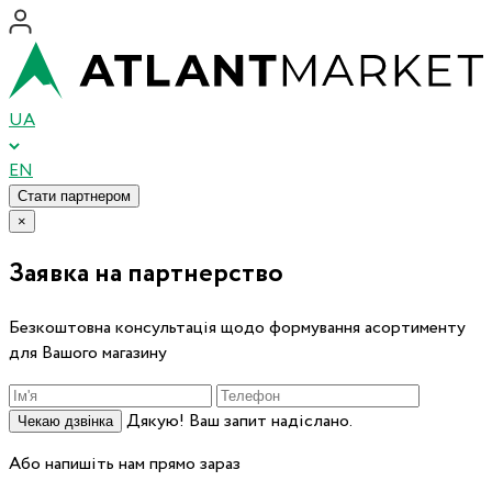
UA
EN
Стати партнером
×
Заявка на партнерство
Безкоштовна консультація щодо формування асортименту
для Вашого магазину
Дякую! Ваш запит надіслано.
Чекаю дзвінка
Або напишіть нам прямо зараз