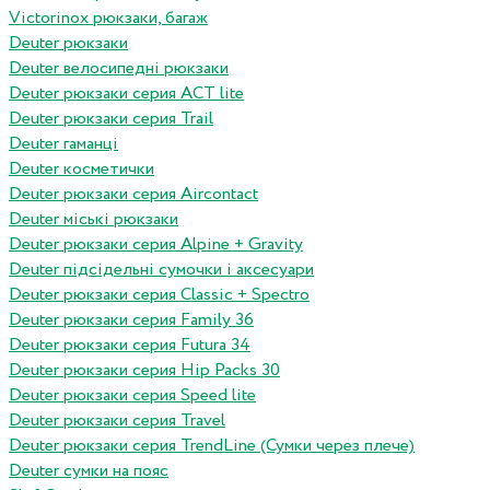
Victorinox рюкзаки, багаж
Deuter рюкзаки
Deuter велосипедні рюкзаки
Deuter рюкзаки серия ACT lite
Deuter рюкзаки серия Trail
Deuter гаманці
Deuter косметички
Deuter рюкзаки серия Aircontact
Deuter міські рюкзаки
Deuter рюкзаки серия Alpine + Gravity
Deuter підсідельні сумочки і аксесуари
Deuter рюкзаки серия Classic + Spectro
Deuter рюкзаки серия Family 36
Deuter рюкзаки серия Futura 34
Deuter рюкзаки серия Hip Packs 30
Deuter рюкзаки серия Speed lite
Deuter рюкзаки серия Travel
Deuter рюкзаки серия TrendLine (Сумки через плече)
Deuter сумки на пояс