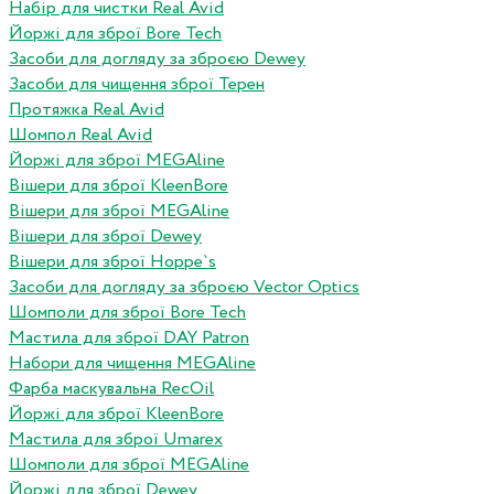
Набір для чистки Real Avid
Йоржі для зброї Bore Tech
Засоби для догляду за зброєю Dewey
Засоби для чищення зброї Терен
Протяжка Real Avid
Шомпол Real Avid
Йоржі для зброї MEGAline
Вішери для зброї KleenBore
Вішери для зброї MEGAline
Вішери для зброї Dewey
Вішери для зброї Hoppe`s
Засоби для догляду за зброєю Vector Optics
Шомполи для зброї Bore Tech
Мастила для зброї DAY Patron
Набори для чищення MEGAline
Фарба маскувальна RecOil
Йоржі для зброї KleenBore
Мастила для зброї Umarex
Шомполи для зброї MEGAline
Йоржі для зброї Dewey