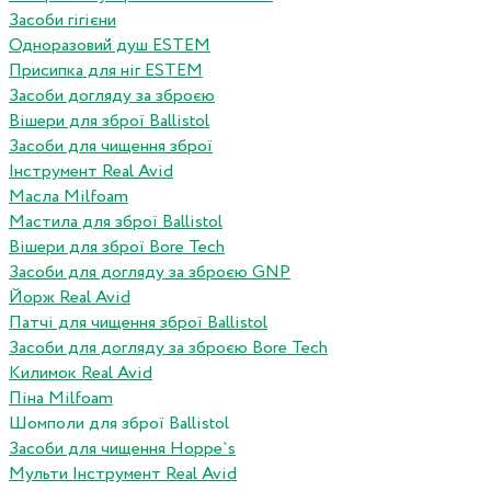
Засоби гігієни
Одноразовий душ ESTEM
Присипка для ніг ESTEM
Засоби догляду за зброєю
Вішери для зброї Ballistol
Засоби для чищення зброї
Інструмент Real Avid
Масла Milfoam
Мастила для зброї Ballistol
Вішери для зброї Bore Tech
Засоби для догляду за зброєю GNP
Йорж Real Avid
Патчі для чищення зброї Ballistol
Засоби для догляду за зброєю Bore Tech
Килимок Real Avid
Піна Milfoam
Шомполи для зброї Ballistol
Засоби для чищення Hoppe`s
Мульти Інструмент Real Avid