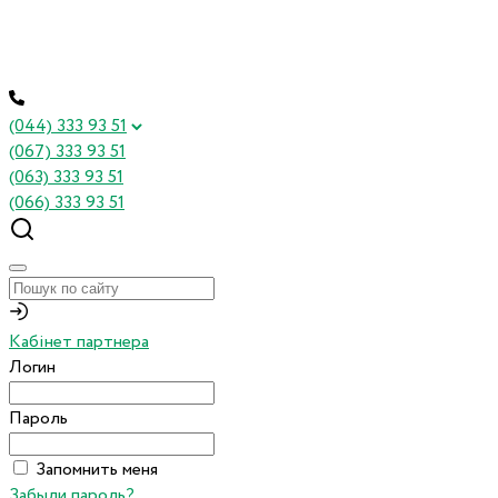
(044) 333 93 51
(067) 333 93 51
(063) 333 93 51
(066) 333 93 51
Кабінет партнера
Логин
Пароль
Запомнить меня
Забыли пароль?