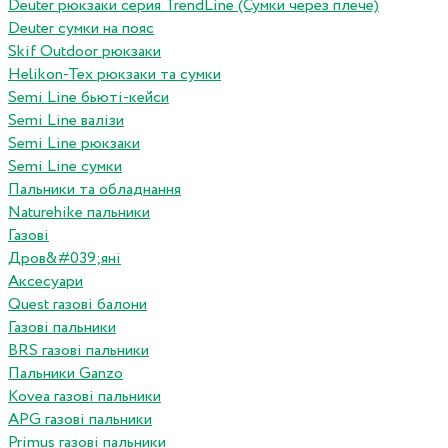
Deuter рюкзаки серия TrendLine (Сумки через плече)
Deuter сумки на пояс
Skif Outdoor рюкзаки
Helikon-Tex рюкзаки та сумки
Semi Line бьюті-кейси
Semi Line валізи
Semi Line рюкзаки
Semi Line сумки
Пальники та обладнання
Naturehike пальники
Газові
Дров&#039;яні
Аксесуари
Quest газові балони
Газові пальники
BRS газові пальники
Пальники Ganzo
Kovea газові пальники
APG газові пальники
Primus газові пальники