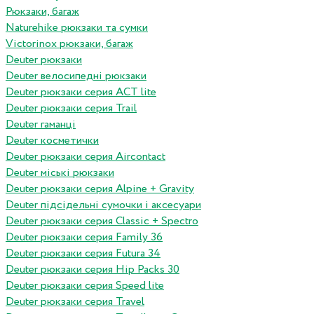
Рюкзаки, багаж
Naturehike рюкзаки та сумки
Victorinox рюкзаки, багаж
Deuter рюкзаки
Deuter велосипедні рюкзаки
Deuter рюкзаки серия ACT lite
Deuter рюкзаки серия Trail
Deuter гаманці
Deuter косметички
Deuter рюкзаки серия Aircontact
Deuter міські рюкзаки
Deuter рюкзаки серия Alpine + Gravity
Deuter підсідельні сумочки і аксесуари
Deuter рюкзаки серия Classic + Spectro
Deuter рюкзаки серия Family 36
Deuter рюкзаки серия Futura 34
Deuter рюкзаки серия Hip Packs 30
Deuter рюкзаки серия Speed lite
Deuter рюкзаки серия Travel