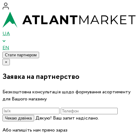
UA
EN
Стати партнером
×
Заявка на партнерство
Безкоштовна консультація щодо формування асортименту
для Вашого магазину
Дякую! Ваш запит надіслано.
Чекаю дзвінка
Або напишіть нам прямо зараз