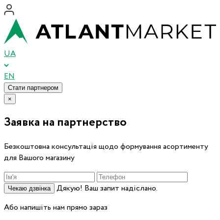
UA
EN
Стати партнером
×
Заявка на партнерство
Безкоштовна консультація щодо формування асортименту
для Вашого магазину
Дякую! Ваш запит надіслано.
Чекаю дзвінка
Або напишіть нам прямо зараз