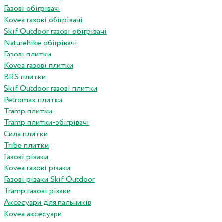
Газові обігрівачі
Kovea газові обігрівачі
Skif Outdoor газові обігрівачі
Naturehike обігрівачі
Газові плитки
Kovea газові плитки
BRS плитки
Skif Outdoor газові плитки
Petromax плитки
Tramp плитки
Tramp плитки-обігрівачі
Сила плитки
Tribe плитки
Газові різаки
Kovea газові різаки
Газові різаки Skif Outdoor
Tramp газові різаки
Аксесуари для пальників
Kovea аксесуари