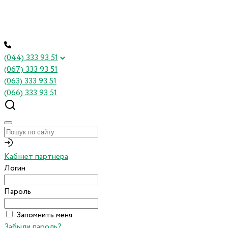
(044) 333 93 51
(067) 333 93 51
(063) 333 93 51
(066) 333 93 51
Кабінет партнера
Логин
Пароль
Запомнить меня
Забыли пароль?