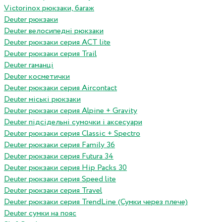
Victorinox рюкзаки, багаж
Deuter рюкзаки
Deuter велосипедні рюкзаки
Deuter рюкзаки серия ACT lite
Deuter рюкзаки серия Trail
Deuter гаманці
Deuter косметички
Deuter рюкзаки серия Aircontact
Deuter міські рюкзаки
Deuter рюкзаки серия Alpine + Gravity
Deuter підсідельні сумочки і аксесуари
Deuter рюкзаки серия Classic + Spectro
Deuter рюкзаки серия Family 36
Deuter рюкзаки серия Futura 34
Deuter рюкзаки серия Hip Packs 30
Deuter рюкзаки серия Speed lite
Deuter рюкзаки серия Travel
Deuter рюкзаки серия TrendLine (Сумки через плече)
Deuter сумки на пояс