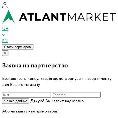
UA
EN
Стати партнером
×
Заявка на партнерство
Безкоштовна консультація щодо формування асортименту
для Вашого магазину
Дякую! Ваш запит надіслано.
Чекаю дзвінка
Або напишіть нам прямо зараз