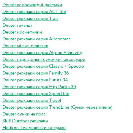
Deuter велосипедні рюкзаки
Deuter рюкзаки серия ACT lite
Deuter рюкзаки серия Trail
Deuter гаманці
Deuter косметички
Deuter рюкзаки серия Aircontact
Deuter міські рюкзаки
Deuter рюкзаки серия Alpine + Gravity
Deuter підсідельні сумочки і аксесуари
Deuter рюкзаки серия Classic + Spectro
Deuter рюкзаки серия Family 36
Deuter рюкзаки серия Futura 34
Deuter рюкзаки серия Hip Packs 30
Deuter рюкзаки серия Speed lite
Deuter рюкзаки серия Travel
Deuter рюкзаки серия TrendLine (Сумки через плече)
Deuter сумки на пояс
Skif Outdoor рюкзаки
Helikon-Tex рюкзаки та сумки