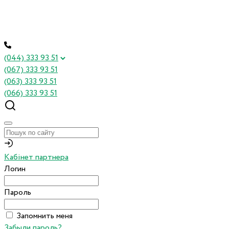
(044) 333 93 51
(067) 333 93 51
(063) 333 93 51
(066) 333 93 51
Кабінет партнера
Логин
Пароль
Запомнить меня
Забыли пароль?