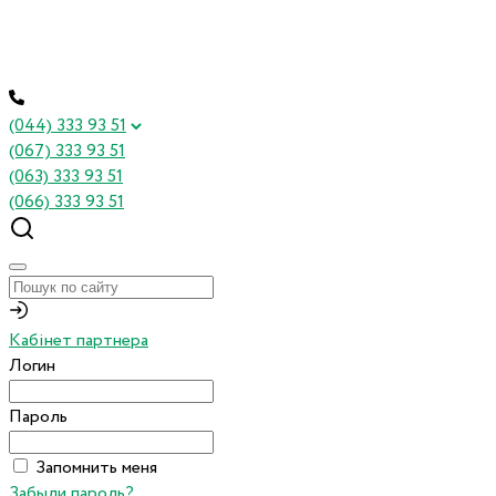
(044) 333 93 51
(067) 333 93 51
(063) 333 93 51
(066) 333 93 51
Кабінет партнера
Логин
Пароль
Запомнить меня
Забыли пароль?