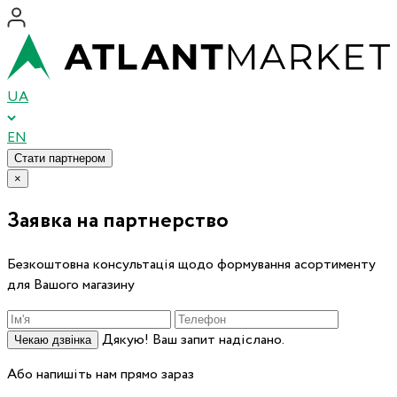
UA
EN
Стати партнером
×
Заявка на партнерство
Безкоштовна консультація щодо формування асортименту
для Вашого магазину
Дякую! Ваш запит надіслано.
Чекаю дзвінка
Або напишіть нам прямо зараз