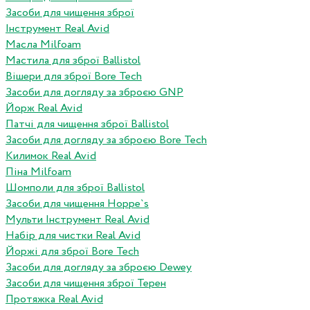
Засоби для чищення зброї
Інструмент Real Avid
Масла Milfoam
Мастила для зброї Ballistol
Вішери для зброї Bore Tech
Засоби для догляду за зброєю GNP
Йорж Real Avid
Патчі для чищення зброї Ballistol
Засоби для догляду за зброєю Bore Tech
Килимок Real Avid
Піна Milfoam
Шомполи для зброї Ballistol
Засоби для чищення Hoppe`s
Мульти Інструмент Real Avid
Набір для чистки Real Avid
Йоржі для зброї Bore Tech
Засоби для догляду за зброєю Dewey
Засоби для чищення зброї Терен
Протяжка Real Avid