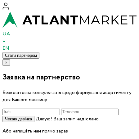
UA
EN
Стати партнером
×
Заявка на партнерство
Безкоштовна консультація щодо формування асортименту
для Вашого магазину
Дякую! Ваш запит надіслано.
Чекаю дзвінка
Або напишіть нам прямо зараз