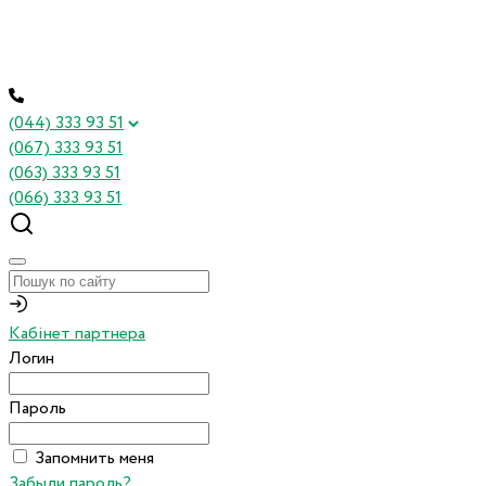
(044) 333 93 51
(067) 333 93 51
(063) 333 93 51
(066) 333 93 51
Кабінет партнера
Логин
Пароль
Запомнить меня
Забыли пароль?