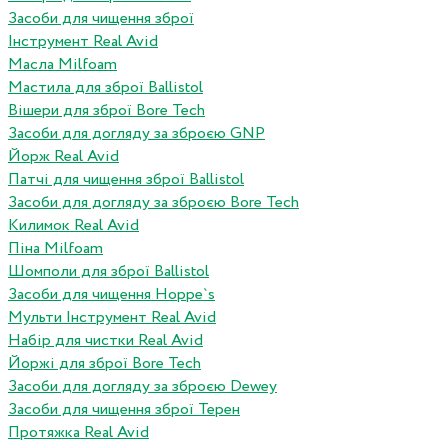
Засоби для чищення зброї
Інструмент Real Avid
Масла Milfoam
Мастила для зброї Ballistol
Вішери для зброї Bore Tech
Засоби для догляду за зброєю GNP
Йорж Real Avid
Патчі для чищення зброї Ballistol
Засоби для догляду за зброєю Bore Tech
Килимок Real Avid
Піна Milfoam
Шомполи для зброї Ballistol
Засоби для чищення Hoppe`s
Мульти Інструмент Real Avid
Набір для чистки Real Avid
Йоржі для зброї Bore Tech
Засоби для догляду за зброєю Dewey
Засоби для чищення зброї Терен
Протяжка Real Avid