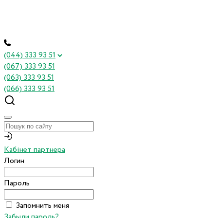
(044) 333 93 51
(067) 333 93 51
(063) 333 93 51
(066) 333 93 51
Кабінет партнера
Логин
Пароль
Запомнить меня
Забыли пароль?