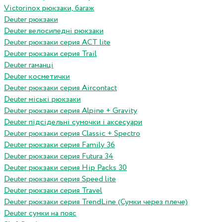
Victorinox рюкзаки, багаж
Deuter рюкзаки
Deuter велосипедні рюкзаки
Deuter рюкзаки серия ACT lite
Deuter рюкзаки серия Trail
Deuter гаманці
Deuter косметички
Deuter рюкзаки серия Aircontact
Deuter міські рюкзаки
Deuter рюкзаки серия Alpine + Gravity
Deuter підсідельні сумочки і аксесуари
Deuter рюкзаки серия Classic + Spectro
Deuter рюкзаки серия Family 36
Deuter рюкзаки серия Futura 34
Deuter рюкзаки серия Hip Packs 30
Deuter рюкзаки серия Speed lite
Deuter рюкзаки серия Travel
Deuter рюкзаки серия TrendLine (Сумки через плече)
Deuter сумки на пояс