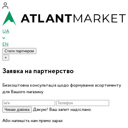
UA
EN
Стати партнером
×
Заявка на партнерство
Безкоштовна консультація щодо формування асортименту
для Вашого магазину
Дякую! Ваш запит надіслано.
Чекаю дзвінка
Або напишіть нам прямо зараз