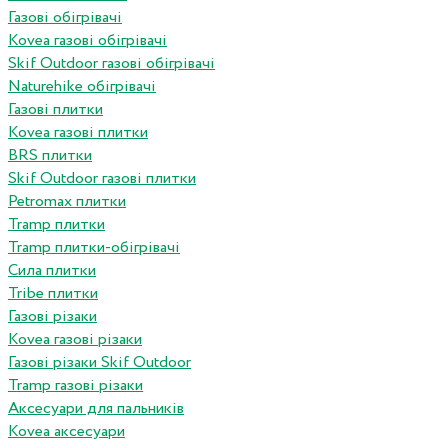
Газові обігрівачі
Kovea газові обігрівачі
Skif Outdoor газові обігрівачі
Naturehike обігрівачі
Газові плитки
Kovea газові плитки
BRS плитки
Skif Outdoor газові плитки
Petromax плитки
Tramp плитки
Tramp плитки-обігрівачі
Сила плитки
Tribe плитки
Газові різаки
Kovea газові різаки
Газові різаки Skif Outdoor
Tramp газові різаки
Аксесуари для пальників
Kovea аксесуари