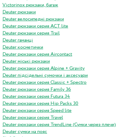
Victorinox рюкзаки, багаж
Deuter рюкзаки
Deuter велосипедні рюкзаки
Deuter рюкзаки серия ACT lite
Deuter рюкзаки серия Trail
Deuter гаманці
Deuter косметички
Deuter рюкзаки серия Aircontact
Deuter міські рюкзаки
Deuter рюкзаки серия Alpine + Gravity
Deuter підсідельні сумочки і аксесуари
Deuter рюкзаки серия Classic + Spectro
Deuter рюкзаки серия Family 36
Deuter рюкзаки серия Futura 34
Deuter рюкзаки серия Hip Packs 30
Deuter рюкзаки серия Speed lite
Deuter рюкзаки серия Travel
Deuter рюкзаки серия TrendLine (Сумки через плече)
Deuter сумки на пояс