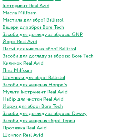
Інструмент Real Avid
Масла Milfoam
Мастила для зброї Ballistol
Вішери для зброї Bore Tech
Засоби для догляду за зброєю GNP
Йорж Real Avid
Патчі для чищення зброї Ballistol
Засоби для догляду за зброєю Bore Tech
Килимок Real Avid
Піна Milfoam
Шомполи для зброї Ballistol
Засоби для чищення Hoppe`s
Мульти Інструмент Real Avid
Набір для чистки Real Avid
Йоржі для зброї Bore Tech
Засоби для догляду за зброєю Dewey
Засоби для чищення зброї Терен
Протяжка Real Avid
Шомпол Real Avid