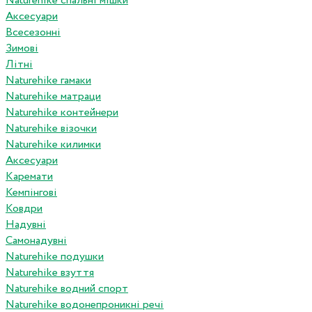
Naturehike спальні мішки
Аксесуари
Всесезонні
Зимові
Літні
Naturehike гамаки
Naturehike матраци
Naturehike контейнери
Naturehike візочки
Naturehike килимки
Аксесуари
Каремати
Кемпінгові
Ковдри
Надувні
Самонадувні
Naturehike подушки
Naturehike взуття
Naturehike водний спорт
Naturehike водонепроникні речі