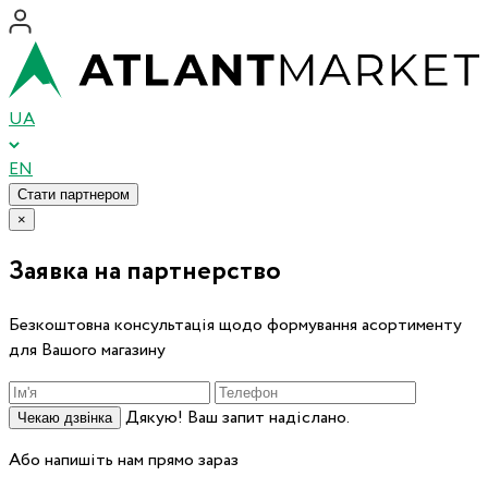
UA
EN
Стати партнером
×
Заявка на партнерство
Безкоштовна консультація щодо формування асортименту
для Вашого магазину
Дякую! Ваш запит надіслано.
Чекаю дзвінка
Або напишіть нам прямо зараз