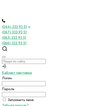
(044) 333 93 51
(067) 333 93 51
(063) 333 93 51
(066) 333 93 51
Кабінет партнера
Логин
Пароль
Запомнить меня
Забыли пароль?