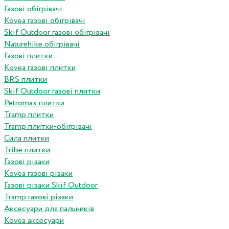
Газові обігрівачі
Kovea газові обігрівачі
Skif Outdoor газові обігрівачі
Naturehike обігрівачі
Газові плитки
Kovea газові плитки
BRS плитки
Skif Outdoor газові плитки
Petromax плитки
Tramp плитки
Tramp плитки-обігрівачі
Сила плитки
Tribe плитки
Газові різаки
Kovea газові різаки
Газові різаки Skif Outdoor
Tramp газові різаки
Аксесуари для пальників
Kovea аксесуари