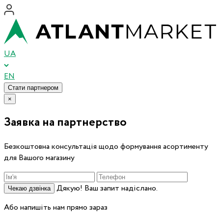
UA
EN
Стати партнером
×
Заявка на партнерство
Безкоштовна консультація щодо формування асортименту
для Вашого магазину
Дякую! Ваш запит надіслано.
Чекаю дзвінка
Або напишіть нам прямо зараз