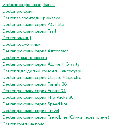
Victorinox рюкзаки, багаж
Deuter рюкзаки
Deuter велосипедні рюкзаки
Deuter рюкзаки серия ACT lite
Deuter рюкзаки серия Trail
Deuter гаманці
Deuter косметички
Deuter рюкзаки серия Aircontact
Deuter міські рюкзаки
Deuter рюкзаки серия Alpine + Gravity
Deuter підсідельні сумочки і аксесуари
Deuter рюкзаки серия Classic + Spectro
Deuter рюкзаки серия Family 36
Deuter рюкзаки серия Futura 34
Deuter рюкзаки серия Hip Packs 30
Deuter рюкзаки серия Speed lite
Deuter рюкзаки серия Travel
Deuter рюкзаки серия TrendLine (Сумки через плече)
Deuter сумки на пояс