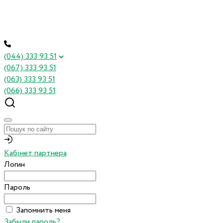
(044) 333 93 51
(067) 333 93 51
(063) 333 93 51
(066) 333 93 51
Кабінет партнера
Логин
Пароль
Запомнить меня
Забыли пароль?