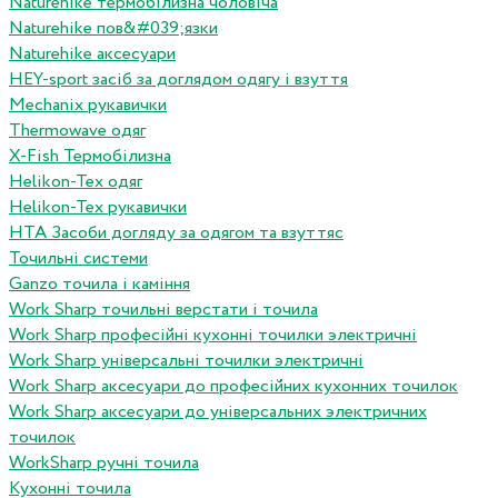
Naturehike термобілизна чоловіча
Naturehike пов&#039;язки
Naturehike аксесуари
HEY-sport засіб за доглядом одягу і взуття
Mechanix рукавички
Thermowave одяг
X-Fish Термобілизна
Helikon-Tex одяг
Helikon-Tex рукавички
HTA Засоби догляду за одягом та взуттяс
Точильні системи
Ganzo точила і каміння
Work Sharp точильні верстати і точила
Work Sharp професiйнi кухоннi точилки электричнi
Work Sharp унiверсальнi точилки электричнi
Work Sharp аксесуари до професiйних кухонних точилок
Work Sharp аксесуари до унiверсальних электричних
точилок
WorkSharp ручні точила
Кухонні точила