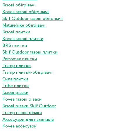
Газові обігрівачі
Kovea газові обігрівачі
Skif Outdoor газові обігрівачі
Naturehike обігрівачі
Газові плитки
Kovea газові плитки
BRS плитки
Skif Outdoor газові плитки
Petromax плитки
Tramp плитки
Tramp плитки-обігрівачі
Сила плитки
Tribe плитки
Газові різаки
Kovea газові різаки
Газові різаки Skif Outdoor
Tramp газові різаки
Аксесуари для пальників
Kovea аксесуари