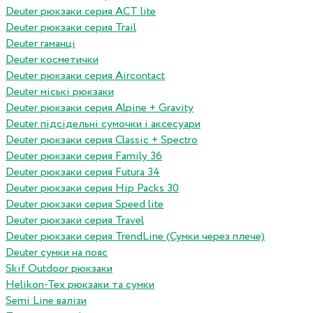
Deuter рюкзаки серия ACT lite
Deuter рюкзаки серия Trail
Deuter гаманці
Deuter косметички
Deuter рюкзаки серия Aircontact
Deuter міські рюкзаки
Deuter рюкзаки серия Alpine + Gravity
Deuter підсідельні сумочки і аксесуари
Deuter рюкзаки серия Classic + Spectro
Deuter рюкзаки серия Family 36
Deuter рюкзаки серия Futura 34
Deuter рюкзаки серия Hip Packs 30
Deuter рюкзаки серия Speed lite
Deuter рюкзаки серия Travel
Deuter рюкзаки серия TrendLine (Сумки через плече)
Deuter сумки на пояс
Skif Outdoor рюкзаки
Helikon-Tex рюкзаки та сумки
Semi Line валізи