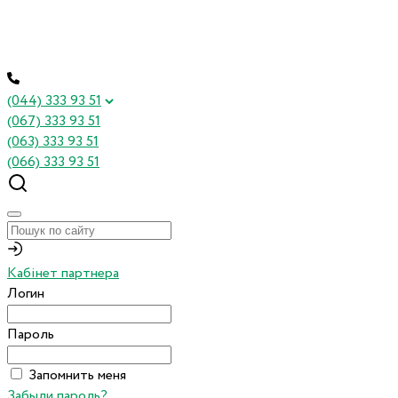
(044) 333 93 51
(067) 333 93 51
(063) 333 93 51
(066) 333 93 51
Кабінет партнера
Логин
Пароль
Запомнить меня
Забыли пароль?