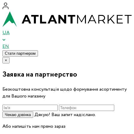
UA
EN
Стати партнером
×
Заявка на партнерство
Безкоштовна консультація щодо формування асортименту
для Вашого магазину
Дякую! Ваш запит надіслано.
Чекаю дзвінка
Або напишіть нам прямо зараз