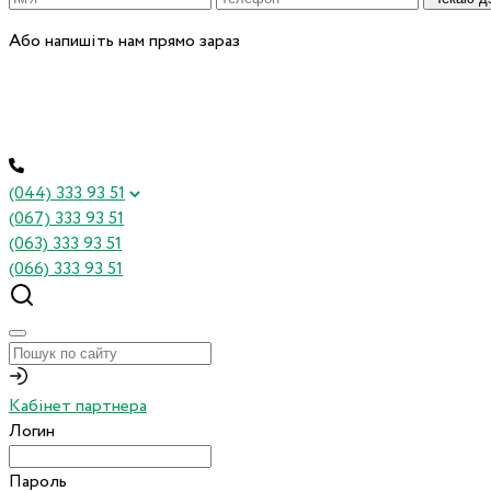
Або напишіть нам прямо зараз
(044) 333 93 51
(067) 333 93 51
(063) 333 93 51
(066) 333 93 51
Кабінет партнера
Логин
Пароль