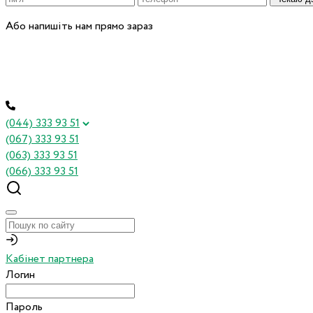
Або напишіть нам прямо зараз
(044) 333 93 51
(067) 333 93 51
(063) 333 93 51
(066) 333 93 51
Кабінет партнера
Логин
Пароль