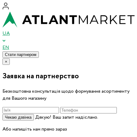
UA
EN
Стати партнером
×
Заявка на партнерство
Безкоштовна консультація щодо формування асортименту
для Вашого магазину
Дякую! Ваш запит надіслано.
Чекаю дзвінка
Або напишіть нам прямо зараз