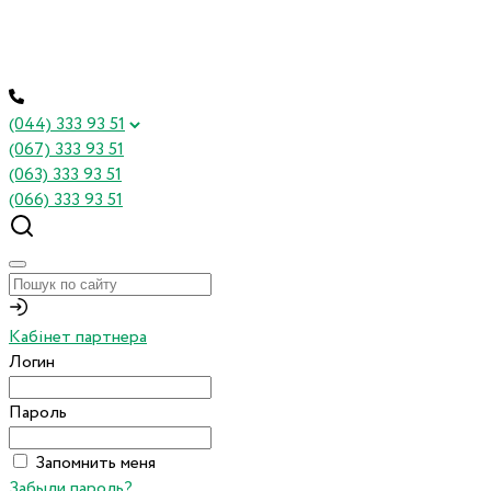
(044) 333 93 51
(067) 333 93 51
(063) 333 93 51
(066) 333 93 51
Кабінет партнера
Логин
Пароль
Запомнить меня
Забыли пароль?