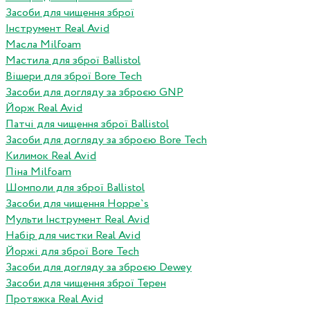
Засоби для чищення зброї
Інструмент Real Avid
Масла Milfoam
Мастила для зброї Ballistol
Вішери для зброї Bore Tech
Засоби для догляду за зброєю GNP
Йорж Real Avid
Патчі для чищення зброї Ballistol
Засоби для догляду за зброєю Bore Tech
Килимок Real Avid
Піна Milfoam
Шомполи для зброї Ballistol
Засоби для чищення Hoppe`s
Мульти Інструмент Real Avid
Набір для чистки Real Avid
Йоржі для зброї Bore Tech
Засоби для догляду за зброєю Dewey
Засоби для чищення зброї Терен
Протяжка Real Avid