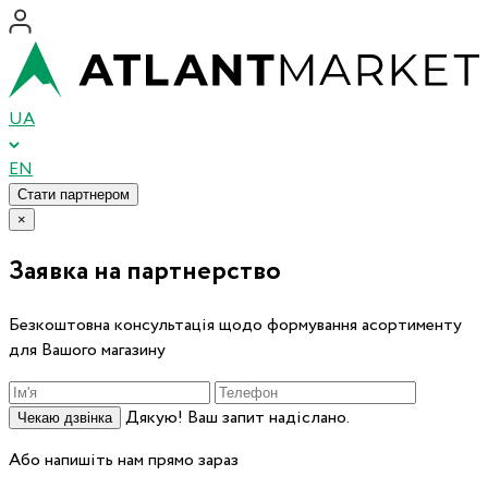
UA
EN
Стати партнером
×
Заявка на партнерство
Безкоштовна консультація щодо формування асортименту
для Вашого магазину
Дякую! Ваш запит надіслано.
Чекаю дзвінка
Або напишіть нам прямо зараз