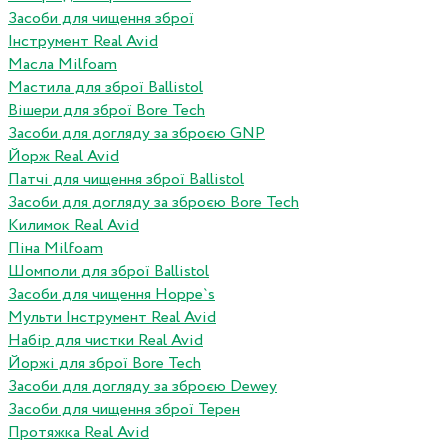
Засоби для чищення зброї
Інструмент Real Avid
Масла Milfoam
Мастила для зброї Ballistol
Вішери для зброї Bore Tech
Засоби для догляду за зброєю GNP
Йорж Real Avid
Патчі для чищення зброї Ballistol
Засоби для догляду за зброєю Bore Tech
Килимок Real Avid
Піна Milfoam
Шомполи для зброї Ballistol
Засоби для чищення Hoppe`s
Мульти Інструмент Real Avid
Набір для чистки Real Avid
Йоржі для зброї Bore Tech
Засоби для догляду за зброєю Dewey
Засоби для чищення зброї Терен
Протяжка Real Avid