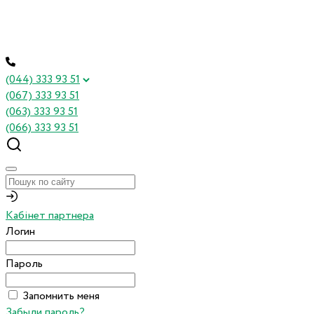
(044) 333 93 51
(067) 333 93 51
(063) 333 93 51
(066) 333 93 51
Кабінет партнера
Логин
Пароль
Запомнить меня
Забыли пароль?