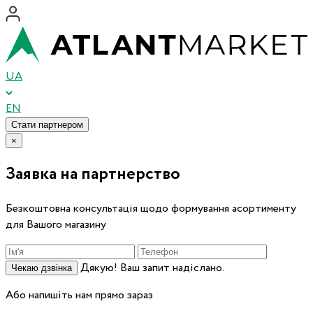
UA
EN
Стати партнером
×
Заявка на партнерство
Безкоштовна консультація щодо формування асортименту
для Вашого магазину
Дякую! Ваш запит надіслано.
Чекаю дзвінка
Або напишіть нам прямо зараз