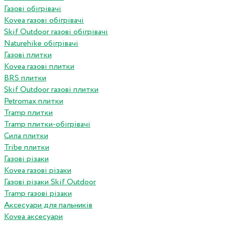
Газові обігрівачі
Kovea газові обігрівачі
Skif Outdoor газові обігрівачі
Naturehike обігрівачі
Газові плитки
Kovea газові плитки
BRS плитки
Skif Outdoor газові плитки
Petromax плитки
Tramp плитки
Tramp плитки-обігрівачі
Сила плитки
Tribe плитки
Газові різаки
Kovea газові різаки
Газові різаки Skif Outdoor
Tramp газові різаки
Аксесуари для пальників
Kovea аксесуари