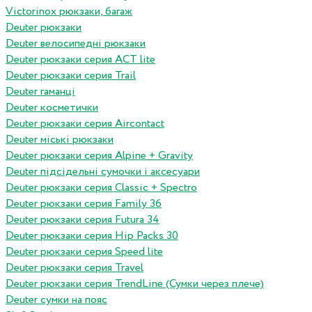
Victorinox рюкзаки, багаж
Deuter рюкзаки
Deuter велосипедні рюкзаки
Deuter рюкзаки серия ACT lite
Deuter рюкзаки серия Trail
Deuter гаманці
Deuter косметички
Deuter рюкзаки серия Aircontact
Deuter міські рюкзаки
Deuter рюкзаки серия Alpine + Gravity
Deuter підсідельні сумочки і аксесуари
Deuter рюкзаки серия Classic + Spectro
Deuter рюкзаки серия Family 36
Deuter рюкзаки серия Futura 34
Deuter рюкзаки серия Hip Packs 30
Deuter рюкзаки серия Speed lite
Deuter рюкзаки серия Travel
Deuter рюкзаки серия TrendLine (Сумки через плече)
Deuter сумки на пояс