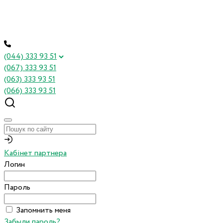
(044) 333 93 51
(067) 333 93 51
(063) 333 93 51
(066) 333 93 51
Кабінет партнера
Логин
Пароль
Запомнить меня
Забыли пароль?