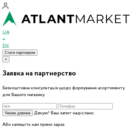
UA
EN
Стати партнером
×
Заявка на партнерство
Безкоштовна консультація щодо формування асортименту
для Вашого магазину
Дякую! Ваш запит надіслано.
Чекаю дзвінка
Або напишіть нам прямо зараз