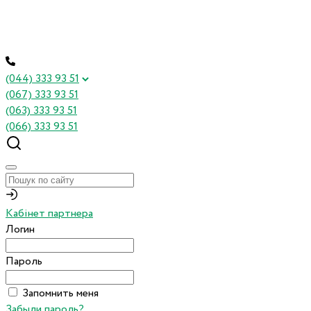
(044) 333 93 51
(067) 333 93 51
(063) 333 93 51
(066) 333 93 51
Кабінет партнера
Логин
Пароль
Запомнить меня
Забыли пароль?