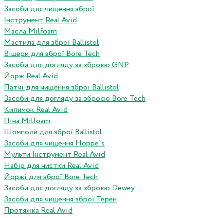
Засоби для чищення зброї
Інструмент Real Avid
Масла Milfoam
Мастила для зброї Ballistol
Вішери для зброї Bore Tech
Засоби для догляду за зброєю GNP
Йорж Real Avid
Патчі для чищення зброї Ballistol
Засоби для догляду за зброєю Bore Tech
Килимок Real Avid
Піна Milfoam
Шомполи для зброї Ballistol
Засоби для чищення Hoppe`s
Мульти Інструмент Real Avid
Набір для чистки Real Avid
Йоржі для зброї Bore Tech
Засоби для догляду за зброєю Dewey
Засоби для чищення зброї Терен
Протяжка Real Avid