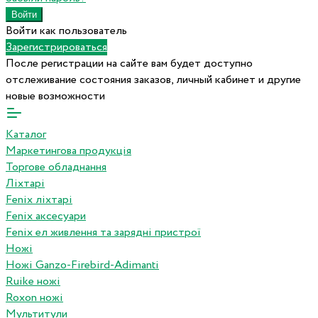
Войти как пользователь
Зарегистрироваться
После регистрации на сайте вам будет доступно
отслеживание состояния заказов, личный кабинет и другие
новые возможности
Каталог
Маркетингова продукція
Торгове обладнання
Ліхтарі
Fenix ліхтарі
Fenix аксесуари
Fenix ел живлення та зарядні пристрої
Ножі
Ножі Ganzo-Firebird-Adimanti
Ruike ножі
Roxon ножi
Мультитули