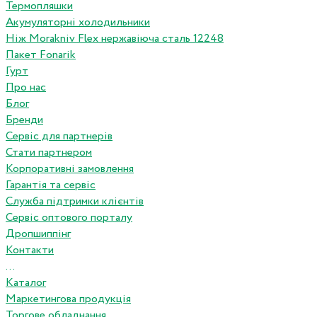
Термопляшки
Акумуляторні холодильники
Ніж Morakniv Flex нержавіюча сталь 12248
Пакет Fonarik
Гурт
Про нас
Блог
Бренди
Сервіс для партнерів
Стати партнером
Корпоративні замовлення
Гарантія та сервіс
Служба підтримки клієнтів
Сервіс оптового порталу
Дропшиппінг
Контакти
...
Каталог
Маркетингова продукція
Торгове обладнання