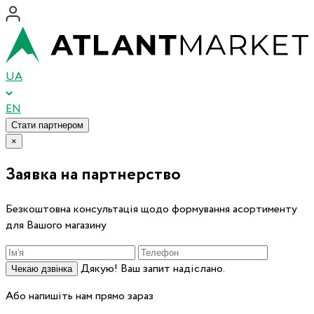
UA
EN
Стати партнером
×
Заявка на партнерство
Безкоштовна консультація щодо формування асортименту
для Вашого магазину
Дякую! Ваш запит надіслано.
Чекаю дзвінка
Або напишіть нам прямо зараз