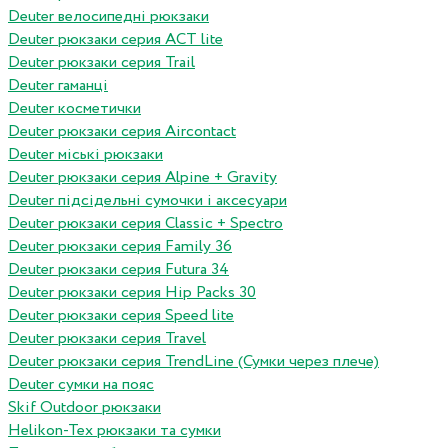
Deuter велосипедні рюкзаки
Deuter рюкзаки серия ACT lite
Deuter рюкзаки серия Trail
Deuter гаманці
Deuter косметички
Deuter рюкзаки серия Aircontact
Deuter міські рюкзаки
Deuter рюкзаки серия Alpine + Gravity
Deuter підсідельні сумочки і аксесуари
Deuter рюкзаки серия Classic + Spectro
Deuter рюкзаки серия Family 36
Deuter рюкзаки серия Futura 34
Deuter рюкзаки серия Hip Packs 30
Deuter рюкзаки серия Speed lite
Deuter рюкзаки серия Travel
Deuter рюкзаки серия TrendLine (Сумки через плече)
Deuter сумки на пояс
Skif Outdoor рюкзаки
Helikon-Tex рюкзаки та сумки