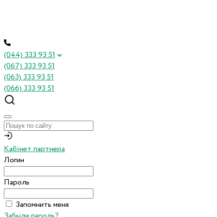
(044) 333 93 51
(067) 333 93 51
(063) 333 93 51
(066) 333 93 51
Кабінет партнера
Логин
Пароль
Запомнить меня
Забыли пароль?