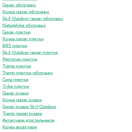
Газові обігрівачі
Kovea газові обігрівачі
Skif Outdoor газові обігрівачі
Naturehike обігрівачі
Газові плитки
Kovea газові плитки
BRS плитки
Skif Outdoor газові плитки
Petromax плитки
Tramp плитки
Tramp плитки-обігрівачі
Сила плитки
Tribe плитки
Газові різаки
Kovea газові різаки
Газові різаки Skif Outdoor
Tramp газові різаки
Аксесуари для пальників
Kovea аксесуари