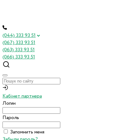
(044) 333 93 51
(067) 333 93 51
(063) 333 93 51
(066) 333 93 51
Кабінет партнера
Логин
Пароль
Запомнить меня
Забыли пароль?