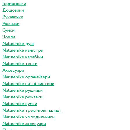
Гермомішки
Дощовики
Рукавички
Рюкзаки
Сумки
Чохли
Naturehike душ
Naturehike каністри
Naturehike карабіни
Naturehike тенти
Аксесуари
Naturehike органайзери
Naturehike питні системи
Naturehike рушники
Naturehike рюкзаки
Naturehike сумки
Naturehike трекінгові палиці
Naturehike холодильники
Naturehike аксесуари