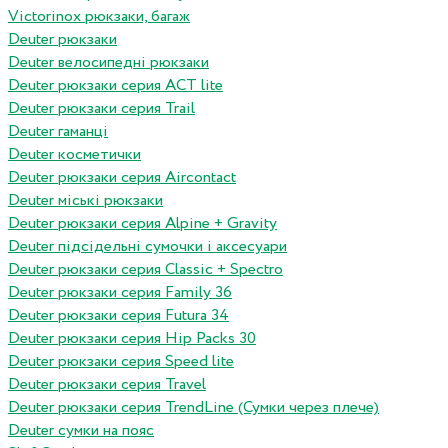
Victorinox рюкзаки, багаж
Deuter рюкзаки
Deuter велосипедні рюкзаки
Deuter рюкзаки серия ACT lite
Deuter рюкзаки серия Trail
Deuter гаманці
Deuter косметички
Deuter рюкзаки серия Aircontact
Deuter міські рюкзаки
Deuter рюкзаки серия Alpine + Gravity
Deuter підсідельні сумочки і аксесуари
Deuter рюкзаки серия Classic + Spectro
Deuter рюкзаки серия Family 36
Deuter рюкзаки серия Futura 34
Deuter рюкзаки серия Hip Packs 30
Deuter рюкзаки серия Speed lite
Deuter рюкзаки серия Travel
Deuter рюкзаки серия TrendLine (Сумки через плече)
Deuter сумки на пояс