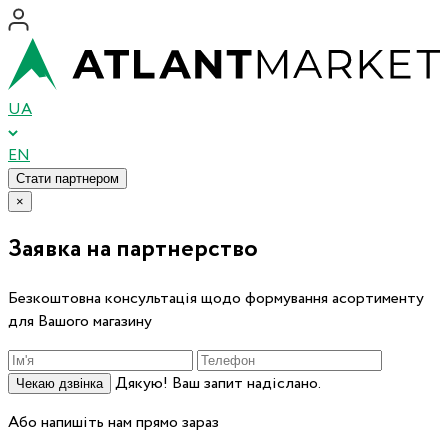
UA
EN
Стати партнером
×
Заявка на партнерство
Безкоштовна консультація щодо формування асортименту
для Вашого магазину
Дякую! Ваш запит надіслано.
Чекаю дзвінка
Або напишіть нам прямо зараз