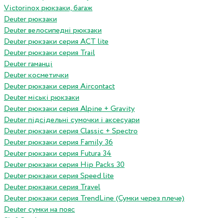
Victorinox рюкзаки, багаж
Deuter рюкзаки
Deuter велосипедні рюкзаки
Deuter рюкзаки серия ACT lite
Deuter рюкзаки серия Trail
Deuter гаманці
Deuter косметички
Deuter рюкзаки серия Aircontact
Deuter міські рюкзаки
Deuter рюкзаки серия Alpine + Gravity
Deuter підсідельні сумочки і аксесуари
Deuter рюкзаки серия Classic + Spectro
Deuter рюкзаки серия Family 36
Deuter рюкзаки серия Futura 34
Deuter рюкзаки серия Hip Packs 30
Deuter рюкзаки серия Speed lite
Deuter рюкзаки серия Travel
Deuter рюкзаки серия TrendLine (Сумки через плече)
Deuter сумки на пояс