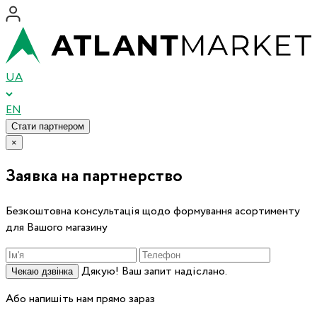
UA
EN
Стати партнером
×
Заявка на партнерство
Безкоштовна консультація щодо формування асортименту
для Вашого магазину
Дякую! Ваш запит надіслано.
Чекаю дзвінка
Або напишіть нам прямо зараз