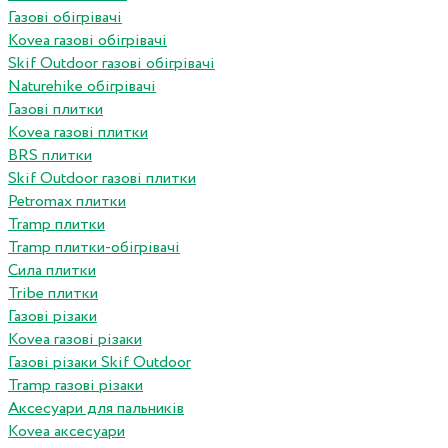
Газові обігрівачі
Kovea газові обігрівачі
Skif Outdoor газові обігрівачі
Naturehike обігрівачі
Газові плитки
Kovea газові плитки
BRS плитки
Skif Outdoor газові плитки
Petromax плитки
Tramp плитки
Tramp плитки-обігрівачі
Сила плитки
Tribe плитки
Газові різаки
Kovea газові різаки
Газові різаки Skif Outdoor
Tramp газові різаки
Аксесуари для пальників
Kovea аксесуари