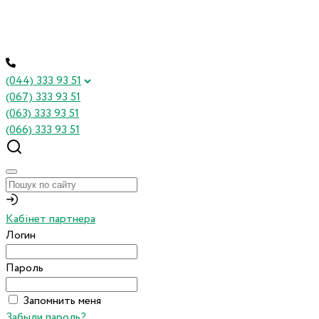
(044) 333 93 51
(067) 333 93 51
(063) 333 93 51
(066) 333 93 51
Кабінет партнера
Логин
Пароль
Запомнить меня
Забыли пароль?