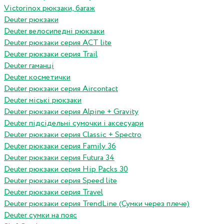
Victorinox рюкзаки, багаж
Deuter рюкзаки
Deuter велосипедні рюкзаки
Deuter рюкзаки серия ACT lite
Deuter рюкзаки серия Trail
Deuter гаманці
Deuter косметички
Deuter рюкзаки серия Aircontact
Deuter міські рюкзаки
Deuter рюкзаки серия Alpine + Gravity
Deuter підсідельні сумочки і аксесуари
Deuter рюкзаки серия Classic + Spectro
Deuter рюкзаки серия Family 36
Deuter рюкзаки серия Futura 34
Deuter рюкзаки серия Hip Packs 30
Deuter рюкзаки серия Speed lite
Deuter рюкзаки серия Travel
Deuter рюкзаки серия TrendLine (Сумки через плече)
Deuter сумки на пояс