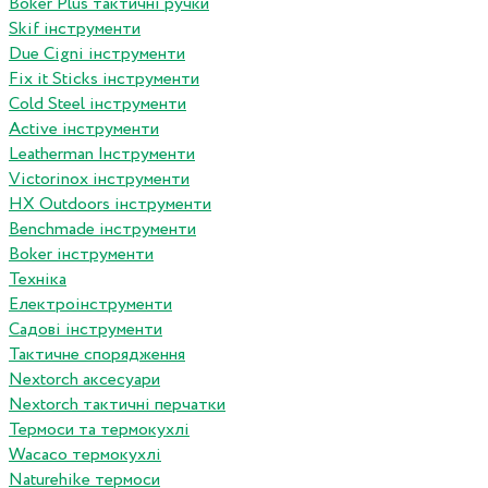
Boker Plus тактичні ручки
Skif інструменти
Due Cigni інструменти
Fix it Sticks інструменти
Сold Steel інструменти
Active інструменти
Leatherman Інструменти
Victorinox інструменти
HX Outdoors інструменти
Benchmade інструменти
Boker інструменти
Техніка
Електроінструменти
Садові інструменти
Тактичне спорядження
Nextorch аксесуари
Nextorch тактичні перчатки
Термоси та термокухлі
Wacaco термокухлі
Naturehike термоси