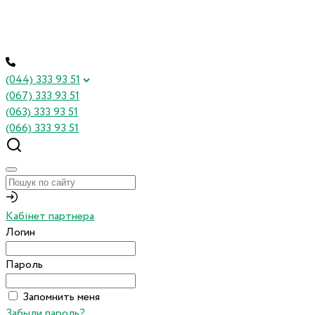
(044) 333 93 51
(067) 333 93 51
(063) 333 93 51
(066) 333 93 51
Кабінет партнера
Логин
Пароль
Запомнить меня
Забыли пароль?