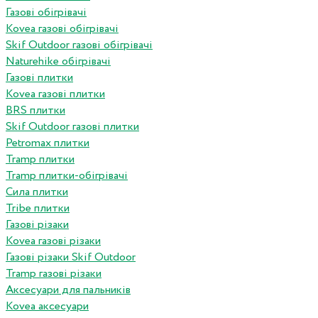
Газові обігрівачі
Kovea газові обігрівачі
Skif Outdoor газові обігрівачі
Naturehike обігрівачі
Газові плитки
Kovea газові плитки
BRS плитки
Skif Outdoor газові плитки
Petromax плитки
Tramp плитки
Tramp плитки-обігрівачі
Сила плитки
Tribe плитки
Газові різаки
Kovea газові різаки
Газові різаки Skif Outdoor
Tramp газові різаки
Аксесуари для пальників
Kovea аксесуари