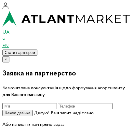
UA
EN
Стати партнером
×
Заявка на партнерство
Безкоштовна консультація щодо формування асортименту
для Вашого магазину
Дякую! Ваш запит надіслано.
Чекаю дзвінка
Або напишіть нам прямо зараз