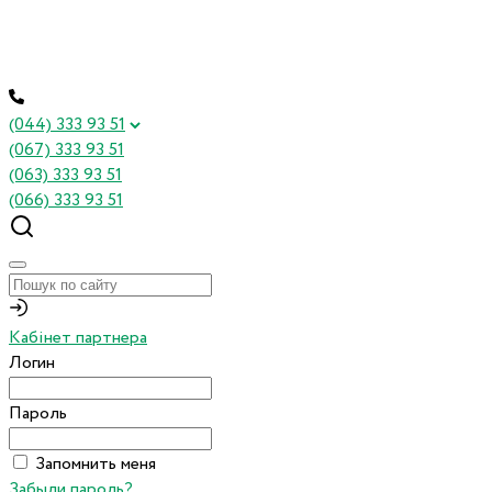
(044) 333 93 51
(067) 333 93 51
(063) 333 93 51
(066) 333 93 51
Кабінет партнера
Логин
Пароль
Запомнить меня
Забыли пароль?