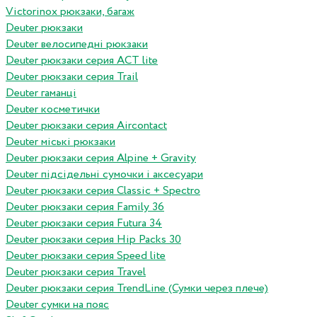
Victorinox рюкзаки, багаж
Deuter рюкзаки
Deuter велосипедні рюкзаки
Deuter рюкзаки серия ACT lite
Deuter рюкзаки серия Trail
Deuter гаманці
Deuter косметички
Deuter рюкзаки серия Aircontact
Deuter міські рюкзаки
Deuter рюкзаки серия Alpine + Gravity
Deuter підсідельні сумочки і аксесуари
Deuter рюкзаки серия Classic + Spectro
Deuter рюкзаки серия Family 36
Deuter рюкзаки серия Futura 34
Deuter рюкзаки серия Hip Packs 30
Deuter рюкзаки серия Speed lite
Deuter рюкзаки серия Travel
Deuter рюкзаки серия TrendLine (Сумки через плече)
Deuter сумки на пояс