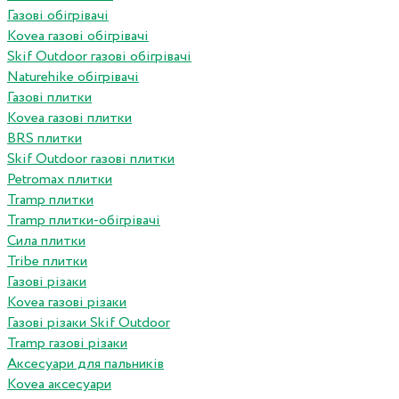
Газові обігрівачі
Kovea газові обігрівачі
Skif Outdoor газові обігрівачі
Naturehike обігрівачі
Газові плитки
Kovea газові плитки
BRS плитки
Skif Outdoor газові плитки
Petromax плитки
Tramp плитки
Tramp плитки-обігрівачі
Сила плитки
Tribe плитки
Газові різаки
Kovea газові різаки
Газові різаки Skif Outdoor
Tramp газові різаки
Аксесуари для пальників
Kovea аксесуари