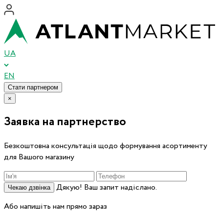
UA
EN
Стати партнером
×
Заявка на партнерство
Безкоштовна консультація щодо формування асортименту
для Вашого магазину
Дякую! Ваш запит надіслано.
Чекаю дзвінка
Або напишіть нам прямо зараз